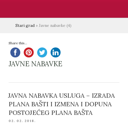
Stari grad
»
Javne nabavke
(4)
Share this...
JAVNE NABAVKE
JAVNA NABAVKA USLUGA – IZRADA
PLANA BAŠTI I IZMENA I DOPUNA
POSTOJEĆEG PLANA BAŠTA
POSTED
02. 02. 2018.
ON