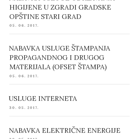
HIGIJENE U ZGRADI GRADSKE
OPŠTINE STARI GRAD
POSTED
05. 06. 2017.
ON
NABAVKA USLUGE ŠTAMPANJA
PROPAGANDNOG I DRUGOG
MATERIJALA (OFSET ŠTAMPA)
POSTED
05. 06. 2017.
ON
USLUGE INTERNETA
POSTED
30. 05. 2017.
ON
NABAVKA ELEKTRIČNE ENERGIJE