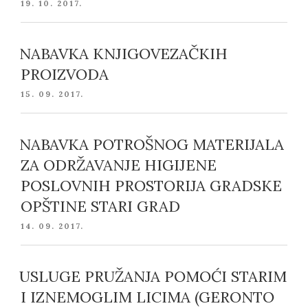
POSTED
19. 10. 2017.
ON
NABAVKA KNJIGOVEZAČKIH
PROIZVODA
POSTED
15. 09. 2017.
ON
NABAVKA POTROŠNOG MATERIJALA
ZA ODRŽAVANJE HIGIJENE
POSLOVNIH PROSTORIJA GRADSKE
OPŠTINE STARI GRAD
POSTED
14. 09. 2017.
ON
USLUGE PRUŽANJA POMOĆI STARIM
I IZNEMOGLIM LICIMA (GERONTO