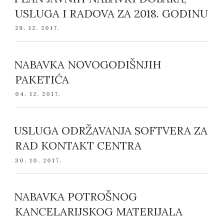
USLUGA I RADOVA ZA 2018. GODINU
POSTED
29. 12. 2017.
ON
NABAVKA NOVOGODIŠNJIH
PAKETIĆA
POSTED
04. 12. 2017.
ON
USLUGA ODRŽAVANJA SOFTVERA ZA
RAD KONTAKT CENTRA
POSTED
30. 10. 2017.
ON
NABAVKA POTROŠNOG
KANCELARIJSKOG MATERIJALA