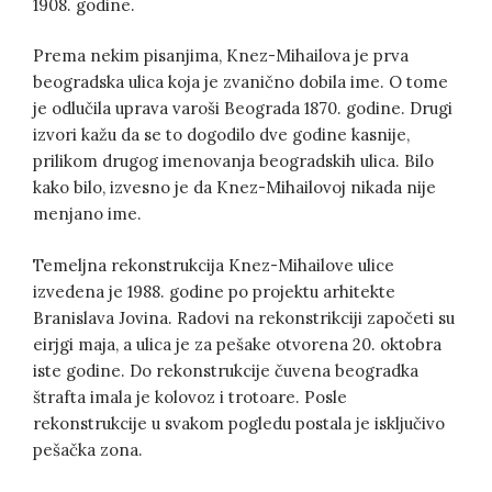
1908. godine.
Prema nekim pisanjima, Knez-Mihailova je prva
beogradska ulica koja je zvanično dobila ime. O tome
je odlučila uprava varoši Beograda 1870. godine. Drugi
izvori kažu da se to dogodilo dve godine kasnije,
prilikom drugog imenovanja beogradskih ulica. Bilo
kako bilo, izvesno je da Knez-Mihailovoj nikada nije
menjano ime.
Temeljna rekonstrukcija Knez-Mihailove ulice
izvedena je 1988. godine po projektu arhitekte
Branislava Jovina. Radovi na rekonstrikciji započeti su
eirjgi maja, a ulica je za pešake otvorena 20. oktobra
iste godine. Do rekonstrukcije čuvena beogradka
štrafta imala je kolovoz i trotoare. Posle
rekonstrukcije u svakom pogledu postala je isključivo
pešačka zona.