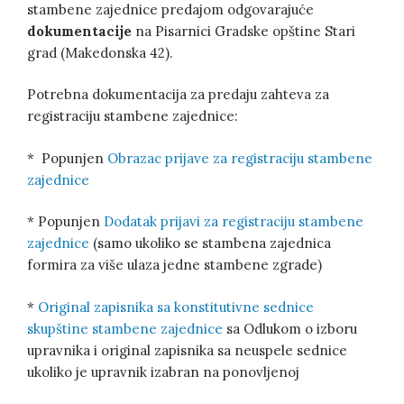
stambene zajednice predajom odgovarajuće
dokumentacije
na Pisarnici Gradske opštine Stari
grad (Makedonska 42).
Potrebna dokumentacija za predaju zahteva za
registraciju stambene zajednice:
* Popunjen
Obrazac prijave za registraciju stambene
zajednice
* Popunjen
Dodatak prijavi za registraciju stambene
zajednice
(samo ukoliko se stambena zajednica
formira za više ulaza jedne stambene zgrade)
*
Original zapisnika sa konstitutivne sednice
skupštine stambene zajednice
sa Odlukom o izboru
upravnika i original zapisnika sa neuspele sednice
ukoliko je upravnik izabran na ponovljenoj