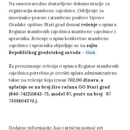
Na osnovu uredno dostavljene dokumentacije za
registraciju stambene zajednice, Odeljenje za
imovinsko-pravne i stambene poslove Uprave
Gradske opštine Stari grad donosi
rešenje
o upisu u
Registar stambenih zajednica stambene zajednice i
upravnika. Rešenje o upisu konkretne stambene
zajednice i upravnika objavljuje se na
sajtu
Republičkog geodetskog zavoda
–
link.
Za preuzimanje rešenja o upisu u Registar stambenih
zajednica potrebno je izvršiti uplatu administrativne
takse na rešenje koja iznosi
702,00 dinara, a
uplaćuje se na broj žiro računa GO Stari grad
(840-742251843-73, model 97, poziv na broj 97
7301804370.).
Dodatne informacije, kao i stručnu pomoć pri