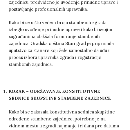
zajednicu, predviđeno je uvođenje prinudne uprave i
postavljanje profesionalnih upravnika.
Kako bi se u što većem broju stambenih zgrada
izbeglo uvođenje prinudne uprave i kako bi svojim
sugrađanima olakšala formiranje stambenih
zajednica, Gradska opština Stari grad je pripremila
uputstvo za stanare koji žele samostalno da uđu u
proces izbora upravnika zgrada i registracije
stambenih zajednica.
KORAK – ODRŽAVANJE KONSTITUTIVNE
SEDNICE SKUPŠTINE STAMBENE ZAJEDNICE
Kako bi se zakazala konstitutivna sednica skupštine
određene stambene zajednice, potrebno je na
vidnom mestu u zgradi najmanje tri dana pre datuma