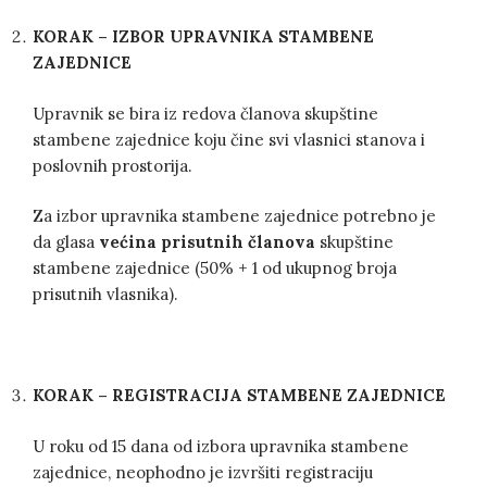
KORAK – IZBOR UPRAVNIKA STAMBENE
ZAJEDNICE
Upravnik se bira iz redova članova skupštine
stambene zajednice koju čine svi vlasnici stanova i
poslovnih prostorija.
Za izbor upravnika stambene zajednice potrebno je
da glasa
većina prisutnih članova
skupštine
stambene zajednice (50% + 1 od ukupnog broja
prisutnih vlasnika).
KORAK – REGISTRACIJA STAMBENE ZAJEDNICE
U roku od 15 dana od izbora upravnika stambene
zajednice, neophodno je izvršiti registraciju