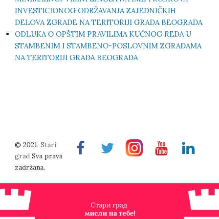
INVESTICIONOG ODRŽAVANJA ZAJEDNIČKIH
DELOVA ZGRADE NA TERITORIJI GRADA BEOGRADA
ODLUKA O OPŠTIM PRAVILIMA KUĆNOG REDA U
STAMBENIM I STAMBENO-POSLOVNIM ZGRADAMA
NA TERITORIJI GRADA BEOGRADA
© 2021.
Stari
Facebook
Twitter
Instragram
Youtube
Linkedin
grad
Sva prava
zadržana.