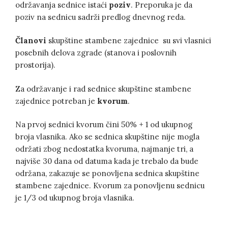
održavanja sednice istaći
poziv
. Preporuka je da
poziv na sednicu sadrži predlog dnevnog reda.
Članovi
skupštine stambene zajednice su svi vlasnici
posebnih delova zgrade (stanova i poslovnih
prostorija).
Za održavanje i rad sednice skupštine stambene
zajednice potreban je
kvorum
.
Na prvoj sednici kvorum čini 50% + 1 od ukupnog
broja vlasnika. Ako se sednica skupštine nije mogla
održati zbog nedostatka kvoruma, najmanje tri, a
najviše 30 dana od datuma kada je trebalo da bude
održana, zakazuje se ponovljena sednica skupštine
stambene zajednice. Kvorum za ponovljenu sednicu
je 1/3 od ukupnog broja vlasnika.