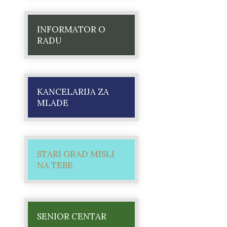
INFORMATOR O
RADU
KANCELARIJA ZA
MLADE
STARI GRAD MISLI
NA TEBE
SENIOR CENTAR