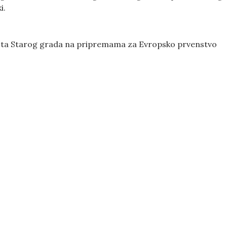
i.
sta Starog grada na pripremama za Evropsko prvenstvo