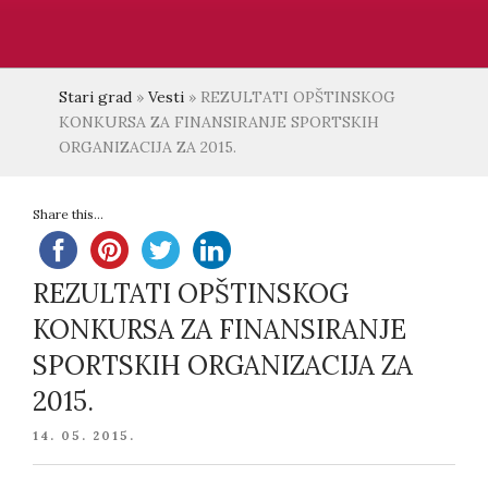
Stari grad
»
Vesti
»
REZULTATI OPŠTINSKOG
KONKURSA ZA FINANSIRANJE SPORTSKIH
ORGANIZACIJA ZA 2015.
Share this...
REZULTATI OPŠTINSKOG
KONKURSA ZA FINANSIRANJE
SPORTSKIH ORGANIZACIJA ZA
2015.
POSTED
14. 05. 2015.
ON