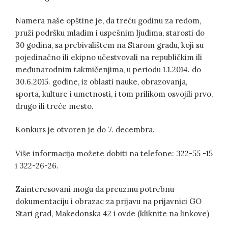
Namera naše opštine je, da treću godinu za redom,
pruži podršku mladim i uspešnim ljudima, starosti do
30 godina, sa prebivalištem na Starom gradu, koji su
pojedinačno ili ekipno učestvovali na republičkim ili
međunarodnim takmičenjima, u periodu 1.1.2014. do
30.6.2015. godine, iz oblasti nauke, obrazovanja,
sporta, kulture i umetnosti, i tom prilikom osvojili prvo,
drugo ili treće mesto.
Konkurs je otvoren je do 7. decembra.
Više informacija možete dobiti na telefone: 322-55 -15
i 322-26-26.
Zainteresovani mogu da preuzmu potrebnu
dokumentaciju i obrazac za prijavu na prijavnici GO
Stari grad, Makedonska 42 i ovde (kliknite na linkove)