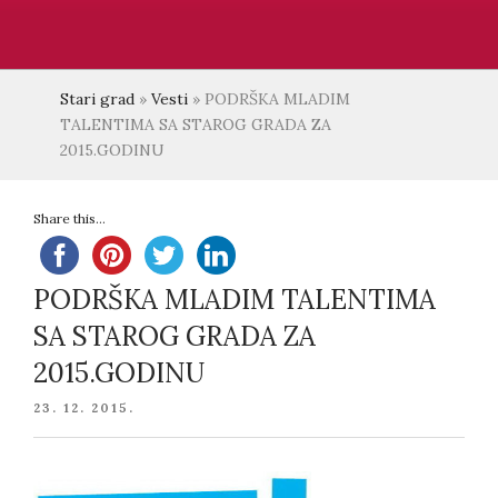
Stari grad
»
Vesti
»
PODRŠKA MLADIM
TALENTIMA SA STAROG GRADA ZA
2015.GODINU
Share this...
PODRŠKA MLADIM TALENTIMA
SA STAROG GRADA ZA
2015.GODINU
POSTED
23. 12. 2015.
ON