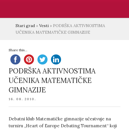
Stari grad
»
Vesti
»
PODRŠKA AKTIVNOSTIMA
UČENIKA MATEMATIČKE GIMNAZIJE
Share this...
PODRŠKA AKTIVNOSTIMA
UČENIKA MATEMATIČKE
GIMNAZIJE
POSTED
16. 08. 2010.
ON
Debatni klub Matematičke gimnazije učestvuje na
turniru „Heart of Europe Debating Tournament“ koji