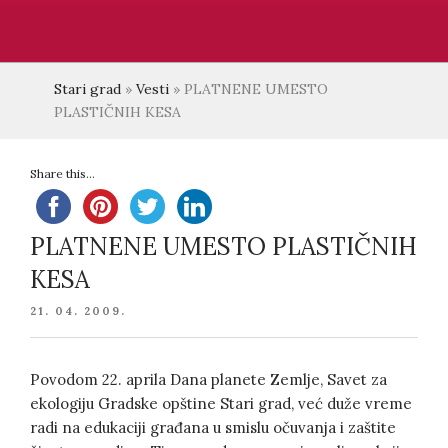
Stari grad
»
Vesti
»
PLATNENE UMESTO
PLASTIČNIH KESA
Share this...
PLATNENE UMESTO PLASTIČNIH
KESA
POSTED
21. 04. 2009.
ON
Povodom 22. aprila Dana planete Zemlje, Savet za
ekologiju Gradske opštine Stari grad, već duže vreme
radi na edukaciji građana u smislu očuvanja i zaštite