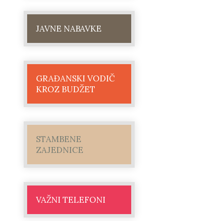
JAVNE NABAVKE
GRAĐANSKI VODIČ
KROZ BUDŽET
STAMBENE
ZAJEDNICE
VAŽNI TELEFONI