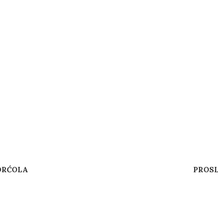
ORĆOLA
PROSL