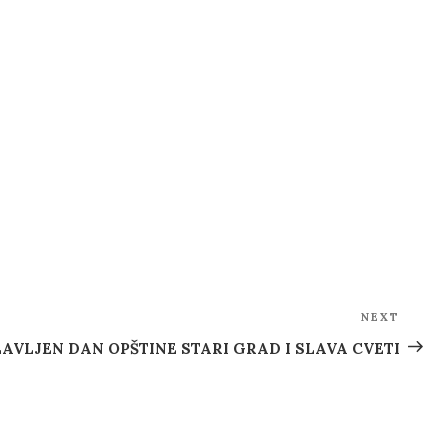
NEXT
Next
Post
AVLJEN DAN OPŠTINE STARI GRAD I SLAVA CVETI