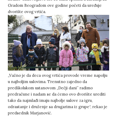
Gradom Beogradom ove godine početi da uređuje
dvorište ovog vrtića.
„Važno je da deca ovog vrtića provode vreme napolju
u najboljim uslovima. Trenutno zajedno da
predškolskom ustanovom „Dečji dani” radimo
predračune i nadam se da ćemo ovo dvorište urediti
tako da najmlađi imaju najbolje uslove za igru,
odrastanje i druženje sa drugarima iz grupe“, rekao je
predsednik Marjanović.