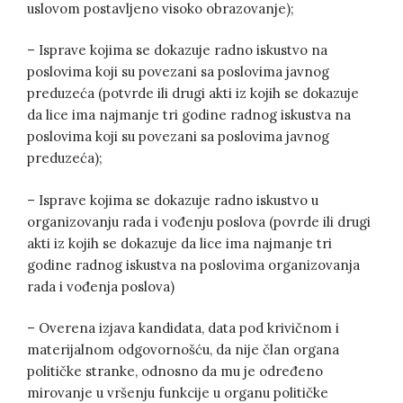
uslovom postavljeno visoko obrazovanje);
– Isprave kojima se dokazuje radno iskustvo na
poslovima koji su povezani sa poslovima javnog
preduzeća (potvrde ili drugi akti iz kojih se dokazuje
da lice ima najmanje tri godine radnog iskustva na
poslovima koji su povezani sa poslovima javnog
preduzeća);
– Isprave kojima se dokazuje radno iskustvo u
organizovanju rada i vođenju poslova (povrde ili drugi
akti iz kojih se dokazuje da lice ima najmanje tri
godine radnog iskustva na poslovima organizovanja
rada i vođenja poslova)
– Overena izjava kandidata, data pod krivičnom i
materijalnom odgovornošću, da nije član organa
političke stranke, odnosno da mu je određeno
mirovanje u vršenju funkcije u organu političke