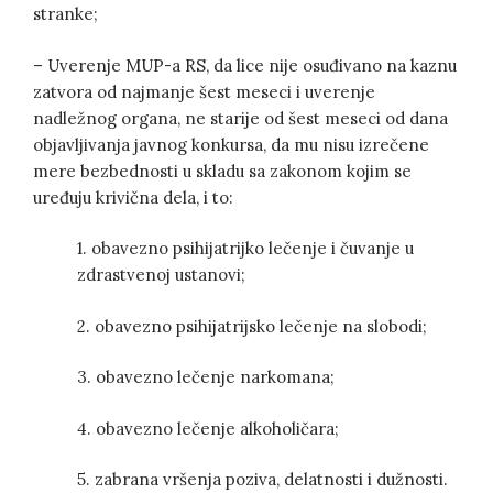
stranke;
– Uverenje MUP-a RS, da lice nije osuđivano na kaznu
zatvora od najmanje šest meseci i uverenje
nadležnog organa, ne starije od šest meseci od dana
objavljivanja javnog konkursa, da mu nisu izrečene
mere bezbednosti u skladu sa zakonom kojim se
uređuju krivična dela, i to:
1. obavezno psihijatrijko lečenje i čuvanje u
zdrastvenoj ustanovi;
2. obavezno psihijatrijsko lečenje na slobodi;
3. obavezno lečenje narkomana;
4. obavezno lečenje alkoholičara;
5. zabrana vršenja poziva, delatnosti i dužnosti.