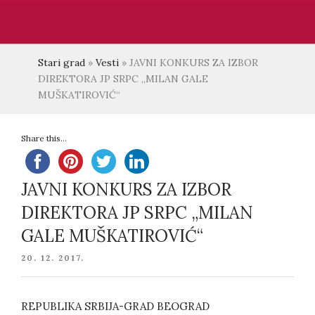
Stari grad
»
Vesti
»
JAVNI KONKURS ZA IZBOR
DIREKTORA JP SRPC „MILAN GALE
MUŠKATIROVIĆ“
Share this...
JAVNI KONKURS ZA IZBOR
DIREKTORA JP SRPC „MILAN
GALE MUŠKATIROVIĆ“
POSTED
20. 12. 2017.
ON
REPUBLIKA SRBIJA-GRAD BEOGRAD