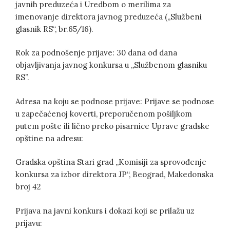
javnih preduzeća i Uredbom o merilima za
imenovanje direktora javnog preduzeća („Službeni
glasnik RS“, br.65/16).
Rok za podnošenje prijave: 30 dana od dana
objavljivanja javnog konkursa u ,,Službenom glasniku
RS”.
Adresa na koju se podnose prijave: Prijave se podnose
u zapečaćenoj koverti, preporučenom pošiljkom
putem pošte ili lično preko pisarnice Uprave gradske
opštine na adresu:
Gradska opština Stari grad „Komisiji za sprovođenje
konkursa za izbor direktora JP“, Beograd, Makedonska
broj 42
Prijava na javni konkurs i dokazi koji se prilažu uz
prijavu: