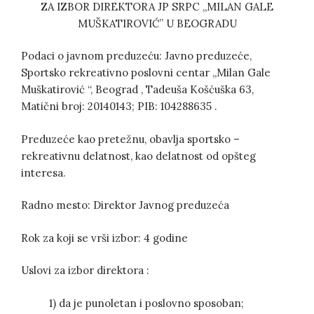
ZA IZBOR DIREKTORA JP SRPC ,,MILAN GALE
MUŠKATIROVIĆ” U BEOGRADU
Podaci o javnom preduzeću: Javno preduzeće,
Sportsko rekreativno poslovni centar „Milan Gale
Muškatirović “, Beograd , Tadeuša Košćuška 63,
Matični broj: 20140143; PIB: 104288635 .
Preduzeće kao pretežnu, obavlja sportsko –
rekreativnu delatnost, kao delatnost od opšteg
interesa.
Radno mesto: Direktor Javnog preduzeća
Rok za koji se vrši izbor: 4 godine
Uslovi za izbor direktora :
1) da je punoletan i poslovno sposoban;