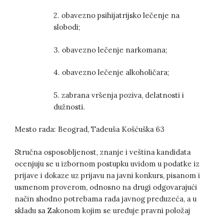
2. obavezno psihijatrijsko lečenje na
slobodi;
3. obavezno lečenje narkomana;
4. obavezno lečenje alkoholičara;
5. zabrana vršenja poziva, delatnosti i
dužnosti.
Mesto rada: Beograd, Tadeuša Košćuška 63
Stručna osposobljenost, znanje i veština kandidata
ocenjuju se u izbornom postupku uvidom u podatke iz
prijave i dokaze uz prijavu na javni konkurs, pisanom i
usmenom proverom, odnosno na drugi odgovarajući
način shodno potrebama rada javnog preduzeća, a u
skladu sa Zakonom kojim se uređuje pravni položaj