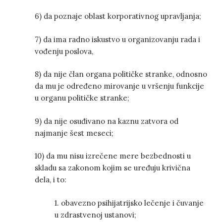
6) da poznaje oblast korporativnog upravljanja;
7) da ima radno iskustvo u organizovanju rada i
vođenju poslova,
8) da nije član organa političke stranke, odnosno
da mu je određeno mirovanje u vršenju funkcije
u organu političke stranke;
9) da nije osuđivano na kaznu zatvora od
najmanje šest meseci;
10) da mu nisu izrečene mere bezbednosti u
skladu sa zakonom kojim se uređuju krivična
dela, i to:
1. obavezno psihijatrijsko lečenje i čuvanje
u zdrastvenoj ustanovi;