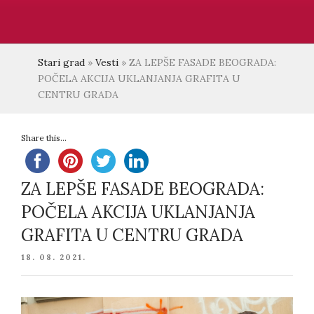
Stari grad
»
Vesti
»
ZA LEPŠE FASADE BEOGRADA:
POČELA AKCIJA UKLANJANJA GRAFITA U
CENTRU GRADA
Share this...
ZA LEPŠE FASADE BEOGRADA:
POČELA AKCIJA UKLANJANJA
GRAFITA U CENTRU GRADA
POSTED
18. 08. 2021.
ON