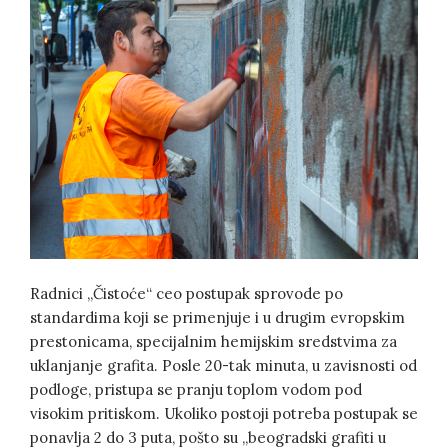
Radnici „Čistoće“ ceo postupak sprovode po
standardima koji se primenjuje i u drugim evropskim
prestonicama, specijalnim hemijskim sredstvima za
uklanjanje grafita. Posle 20-tak minuta, u zavisnosti od
podloge, pristupa se pranju toplom vodom pod
visokim pritiskom. Ukoliko postoji potreba postupak se
ponavlja 2 do 3 puta, pošto su „beogradski grafiti u