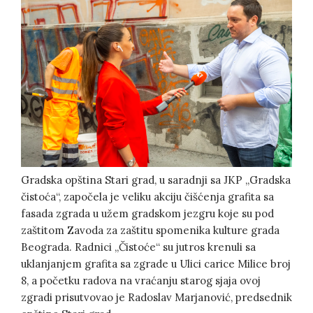
Gradska opština Stari grad, u saradnji sa JKP „Gradska
čistoća“, započela je veliku akciju čišćenja grafita sa
fasada zgrada u užem gradskom jezgru koje su pod
zaštitom Zavoda za zaštitu spomenika kulture grada
Beograda. Radnici „Čistoće“ su jutros krenuli sa
uklanjanjem grafita sa zgrade u Ulici carice Milice broj
8, a početku radova na vraćanju starog sjaja ovoj
zgradi prisutvovao je Radoslav Marjanović, predsednik