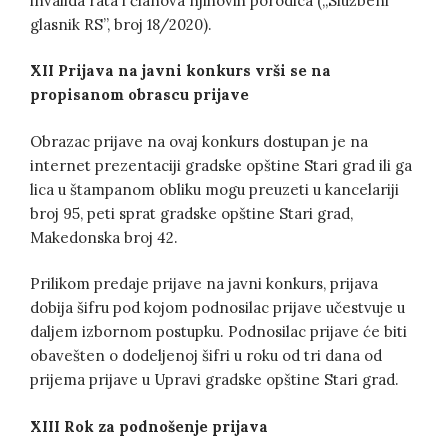
invalida rata i članova njihovih porodica („Službeni
glasnik RS”, broj 18/2020).
XII Prijava na javni konkurs vrši se na
propisanom obrascu prijave
Obrazac prijave na ovaj konkurs dostupan je na
internet prezentaciji gradske opštine Stari grad ili ga
lica u štampanom obliku mogu preuzeti u kancelariji
broj 95, peti sprat gradske opštine Stari grad,
Makedonska broj 42.
Prilikom predaje prijave na javni konkurs, prijava
dobija šifru pod kojom podnosilac prijave učestvuje u
daljem izbornom postupku. Podnosilac prijave će biti
obavešten o dodeljenoj šifri u roku od tri dana od
prijema prijave u Upravi gradske opštine Stari grad.
XIII Rok za podnošenje prijava