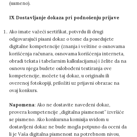
(usmeno).
IX Dostavljanje dokaza pri podnošenju prijave
Ako imate važeći sertifikat, potvrdu ili drugi
odgovarajući pisani dokaz o tome da posedujete
digitalne kompetencije (znanja i veštine o osnovama
korišćenja računara, osnovama korišćenja interneta,
obradi teksta i tabelarnim kalkulacijama) i želite da na
osnovu njega budete oslobođeni testiranja ove
kompetencije, možete taj dokaz, u originalu ili
overenoj fotokopiji, priložiti uz prijavni obrazac na
ovaj konkurs.
Napomena
: Ako ne dostavite navedeni dokaz,
provera kompetencije „digitalna pismenost” izvršiće
se pismeno. Ako konkursna komisija uvidom u
dostavljeni dokaz ne bude mogla potpuno da oceni da
li je Vaša digitalna pismenost na potrebnom nivou,