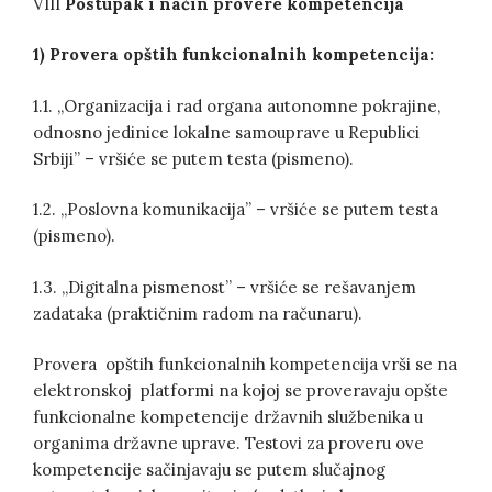
VIII
Postupak i način provere kompetencija
1) Provera opštih funkcionalnih kompetencija:
1.1. „Organizacija i rad organa autonomne pokrajine,
odnosno jedinice lokalne samouprave u Republici
Srbiji” – vršiće se putem testa (pismeno).
1.2. „Poslovna komunikacija” – vršiće se putem testa
(pismeno).
1.3. „Digitalna pismenost” – vršiće se rešavanjem
zadataka (praktičnim radom na računaru).
Provera opštih funkcionalnih kompetencija vrši se na
elektronskoj platformi na kojoj se proveravaju opšte
funkcionalne kompetencije državnih službenika u
organima državne uprave. Testovi za proveru ove
kompetencije sačinjavaju se putem slučajnog