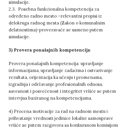
simulacije.
2.3. Posebna funkcionalna kompetencija za
određeno radno mesto –relevantni propisi iz
delokruga radnog mesta (Zakon o komunalnim
delatnostima)-proveravaće se usmeno putem
simulacije.
3) Provera ponašajnih kompetencija
:
Provera ponašajnih kompetencija: upravljanje
informacijama, upravljanje zadacima i ostvarivanje
rezultata, orijentacija ka učenju i promenama,
izgradnja i održavanje profesionalnih odnosa,
savesnost i posvećenost i integritet vršiće se putem
intervjua baziranog na kompetencijama.
4) Procena motivacije za rad na radnom mestu i
prihvatanje vrednosti jedinice lokalne samouprave
vršiće se putem razgovora sa konkursnom komisijom