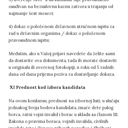
osuđivan na bezuslovnu kaznu zatvora u trajanju od
najmanje šest meseci;
4) dokaz o položenom državnom stručnom ispitu za
rad u državnim organima / dokaz o položenom
pravosudnom ispitu;
Međutim, ako u Vašoj prijavi navedete da želite sami
da dostavite ova dokumenta, tada ih morate dostaviti
u originalu ili overenoj fotokopiji, u roku od 5 radnih
dana od dana prijema poziva za dostavljanje dokaza.
XI Prednost kod izbora kandidata
Na ovom konkursu, prednost na izbornoj listi, u slučaju
jednakog broja bodova kandidata, imaće dete palog
borca, ratni vojni invalid i borac u skladu sa članom 111.
Zakona o pravima boraca, vojnih invalida, civilnih