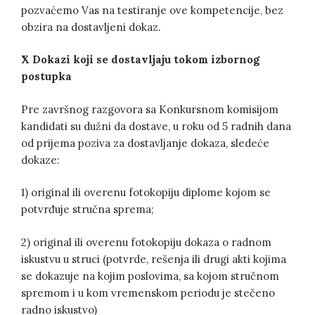
pozvaćemo Vas na testiranje ove kompetencije, bez
obzira na dostavljeni dokaz.
X Dokazi koji se dostavljaju tokom izbornog
postupka
Pre završnog razgovora sa Konkursnom komisijom
kandidati su dužni da dostave, u roku od 5 radnih dana
od prijema poziva za dostavljanje dokaza, sledeće
dokaze:
1) original ili overenu fotokopiju diplome kojom se
potvrđuje stručna sprema;
2) original ili overenu fotokopiju dokaza o radnom
iskustvu u struci (potvrde, rešenja ili drugi akti kojima
se dokazuje na kojim poslovima, sa kojom stručnom
spremom i u kom vremenskom periodu je stečeno
radno iskustvo)