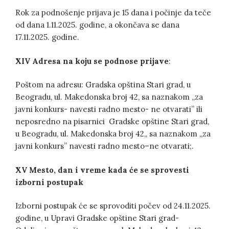
Rok za podnošenje prijava je 15 dana i počinje da teče
od dana 1.11.2025. godine, a okončava se dana
17.11.2025. godine.
XIV Adresa na koju se podnose prijave
:
Poštom na adresu: Gradska opština Stari grad, u
Beogradu, ul. Makedonska broj 42, sa naznakom „za
javni konkurs- navesti radno mesto- ne otvarati” ili
neposredno na pisarnici Gradske opštine Stari grad,
u Beogradu, ul. Makedonska broj 42,, sa naznakom „za
javni konkurs” navesti radno mesto–ne otvarati;.
XV Mesto, dan i vreme kada će se sprovesti
izborni postupak
Izborni postupak će se sprovoditi počev od 24.11.2025.
godine, u Upravi Gradske opštine Stari grad-