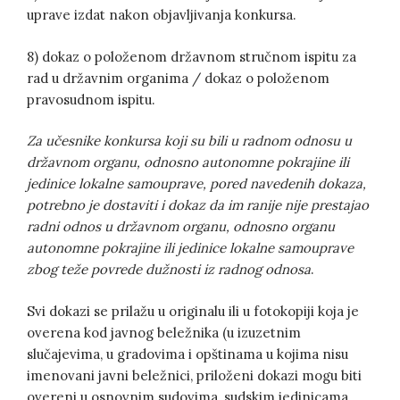
uprave izdat nakon objavljivanja konkursa.
8) dokaz o položenom državnom stručnom ispitu za
rad u državnim organima / dokaz o položenom
pravosudnom ispitu.
Za učesnike konkursa koji su bili u radnom odnosu u
državnom organu, odnosno autonomne pokrajine ili
jedinice lokalne samouprave, pored navedenih dokaza,
potrebno je dostaviti i dokaz da im ranije nije prestajao
radni odnos u državnom organu, odnosno organu
autonomne pokrajine ili jedinice lokalne samouprave
zbog teže povrede dužnosti iz radnog odnosa
.
Svi dokazi se prilažu u originalu ili u fotokopiji koja je
overena kod javnog beležnika (u izuzetnim
slučajevima, u gradovima i opštinama u kojima nisu
imenovani javni beležnici, priloženi dokazi mogu biti
overeni u osnovnim sudovima, sudskim jedinicama,