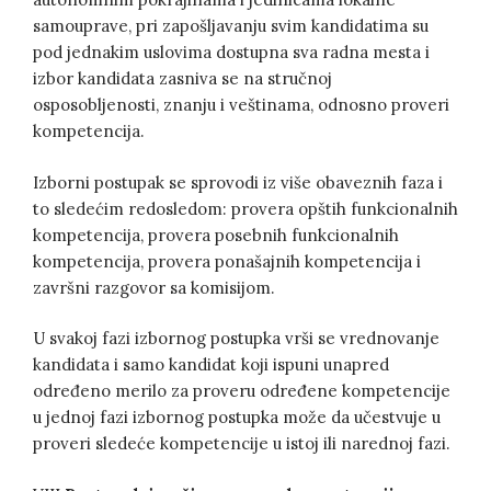
samouprave, pri zapošljavanju svim kandidatima su
pod jednakim uslovima dostupna sva radna mesta i
izbor kandidata zasniva se na stručnoj
osposobljenosti, znanju i veštinama, odnosno proveri
kompetencija.
Izborni postupak se sprovodi iz više obaveznih faza i
to sledećim redosledom: provera opštih funkcionalnih
kompetencija, provera posebnih funkcionalnih
kompetencija, provera ponašajnih kompetencija i
završni razgovor sa komisijom.
U svakoj fazi izbornog postupka vrši se vrednovanje
kandidata i samo kandidat koji ispuni unapred
određeno merilo za proveru određene kompetencije
u jednoj fazi izbornog postupka može da učestvuje u
proveri sledeće kompetencije u istoj ili narednoj fazi.