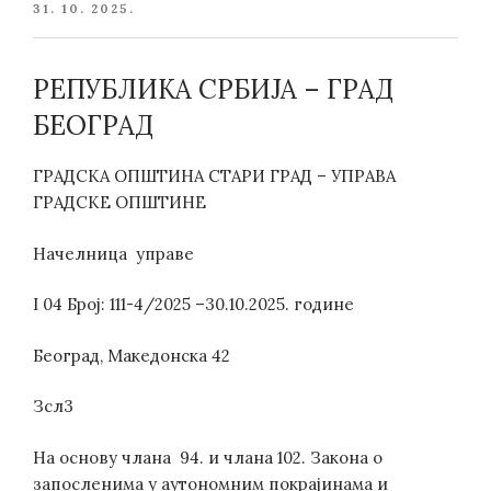
POSTED
31. 10. 2025.
ON
РЕПУБЛИКА СРБИЈА – ГРАД
БЕОГРАД
ГРАДСКА ОПШТИНА СТАРИ ГРАД – УПРАВА
ГРАДСКЕ ОПШТИНЕ
Начелница управе
I 04 Број: 111-4/2025 –30.10.2025. године
Београд, Македонска 42
Зсл3
На основу члана 94. и члана 102. Закона о
запосленима у аутономним покрајинама и