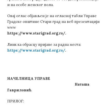
и на особе женског пола.
Овај оглас објављен је на огласној табли Управе
Градске општине Стари град на веб презентацији
www
https://www.starigrad.org.rs/.
Линк ка обрасцу пријаве за радна места:
https://www.starigrad.org.rs/
.
НАЧЕЛНИ
ЦА
УПРАВЕ
Наташа
Гавриловић
ПРИЛОГ: