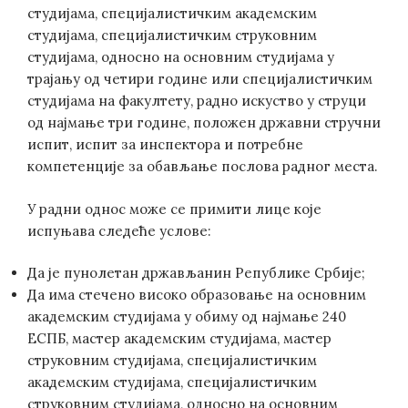
студијама, специјалистичким академским
студијама, специјалистичким струковним
студијама, односно на основним студијама у
трајању од четири године или специјалистичким
студијама на факултету, радно искуство у струци
од најмање три године, положен државни стручни
испит, испит за инспектора и потребне
компетенције за обављање послова радног места.
У радни однос може се примити лице које
испуњава следеће услове:
Да је пунолетан држављанин Републике Србије;
Да има стечено високо образовање на основним
академским студијама у обиму од најмање 240
ЕСПБ, мастер академским студијама, мастер
струковним студијама, специјалистичким
академским студијама, специјалистичким
струковним студијама, односно на основним