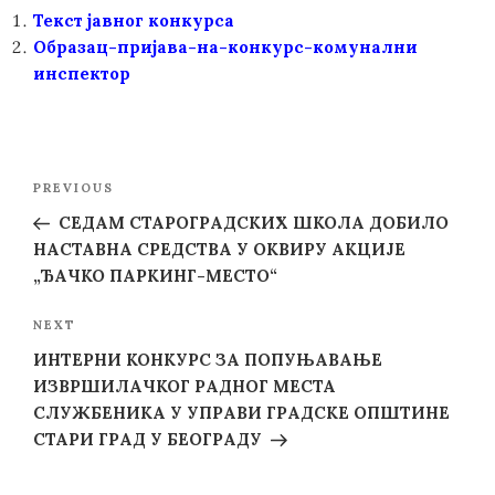
Текст јавног конкурса
Образац-пријава-на-конкурс-комунални
инспектор
Post
Previous
PREVIOUS
navigation
Post
СЕДАМ СТАРОГРАДСКИХ ШКОЛА ДОБИЛО
НАСТАВНА СРЕДСТВА У ОКВИРУ АКЦИЈЕ
„ЂАЧКО ПАРКИНГ-МЕСТО“
Next
NEXT
Post
ИНТЕРНИ КОНКУРС ЗА ПОПУЊАВАЊЕ
ИЗВРШИЛАЧКОГ РАДНОГ МЕСТА
СЛУЖБЕНИКА У УПРАВИ ГРАДСКЕ ОПШТИНЕ
СТАРИ ГРАД У БЕОГРАДУ