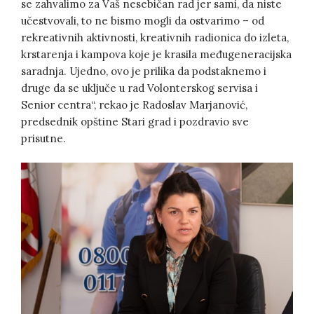
se zahvalimo za Vaš nesebičan rad jer sami, da niste
učestvovali, to ne bismo mogli da ostvarimo – od
rekreativnih aktivnosti, kreativnih radionica do izleta,
krstarenja i kampova koje je krasila međugeneracijska
saradnja. Ujedno, ovo je prilika da podstaknemo i
druge da se uključe u rad Volonterskog servisa i
Senior centra“, rekao je Radoslav Marjanović,
predsednik opštine Stari grad i pozdravio sve
prisutne.