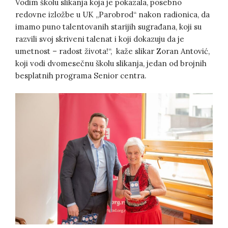
Vodim školu slikanja koja je pokazala, posebno
redovne izložbe u UK „Parobrod“ nakon radionica, da
imamo puno talentovanih starijih sugrađana, koji su
razvili svoj skriveni talenat i koji dokazuju da je
umetnost – radost života!“, kaže slikar Zoran Antović,
koji vodi dvomesečnu školu slikanja, jedan od brojnih
besplatnih programa Senior centra.