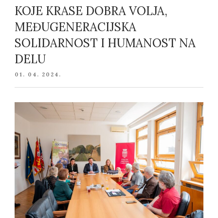
KOJE KRASE DOBRA VOLJA,
MEĐUGENERACIJSKA
SOLIDARNOST I HUMANOST NA
DELU
POSTED
01. 04. 2024.
ON