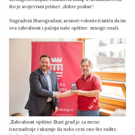
što je svojevrsni primer „dobre prakse“.
Nagrađeni Starograđani, seniori-volonteri ističu da im
ova zahvalnost i pažnja naše opštine mnogo znači.
„Zahvalnost opštine Stari grad je za mene
iznenađenje i ukazuje da neko ceni ono što radite.