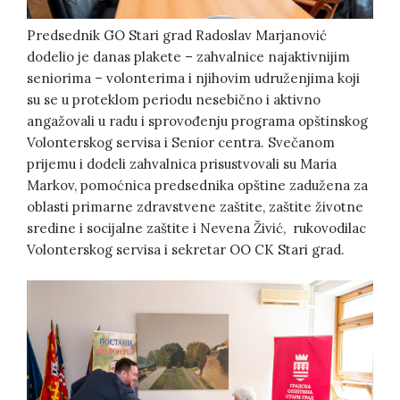
Predsednik GO Stari grad Radoslav Marjanović
dodelio je danas plakete – zahvalnice najaktivnijim
seniorima – volonterima i njihovim udruženjima koji
su se u proteklom periodu nesebično i aktivno
angažovali u radu i sprovođenju programa opštinskog
Volonterskog servisa i Senior centra. Svečanom
prijemu i dodeli zahvalnica prisustvovali su Maria
Markov, pomoćnica predsednika opštine zadužena za
oblasti primarne zdravstvene zaštite, zaštite životne
sredine i socijalne zaštite i Nevena Živić, rukovodilac
Volonterskog servisa i sekretar OO CK Stari grad.