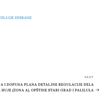
USLUGE ISHRANE
NEXT
Next
Post
NA I DOPUNA PLANA DETALJNE REGULACIJE DELA
HUJE (ZONA A), OPŠTINE STARI GRAD I PALILULA