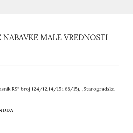
E NABAVKE MALE VREDNOSTI
snik RS“, broj 124/12,14/15 i 68/15), „Starogradska
ONUD
A