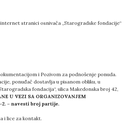
a internet stranici osnivača „Starogradske fondacije“
dokumentacijom i Pozivom za podnošenje ponuda.
ije, ponuđač dostavlja u pisanom obliku, u
„Starogradska fondacija“, ulica Makedonska broj 42,
ANE U VEZI SA ORGANIZOVANJEM
-2
. – navesti broj partije.
 i lice za kontakt.