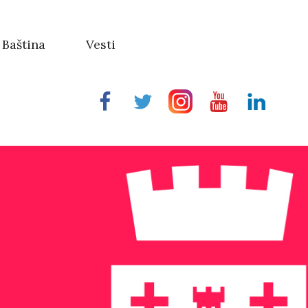
Baština
Vesti
Facebook
Twitter
Instragram
Youtube
Linkedin