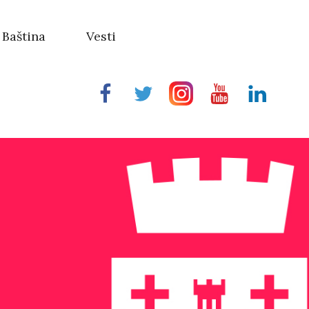
Baština
Vesti
Facebook
Twitter
Instragram
Youtube
Linkedin