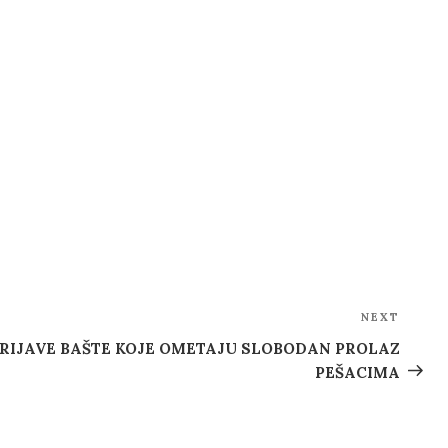
NEXT
Next
Post
RIJAVE BAŠTE KOJE OMETAJU SLOBODAN PROLAZ
PEŠACIMA