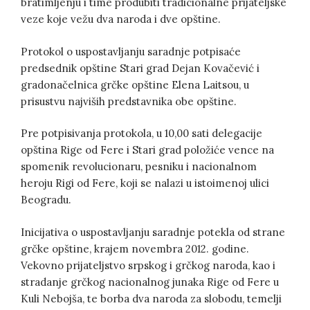
bratimljenju i time produbiti tradicionalne prijateljske
veze koje vežu dva naroda i dve opštine.
Protokol o uspostavljanju saradnje potpisaće
predsednik opštine Stari grad Dejan Kovačević i
gradonačelnica grčke opštine Elena Laitsou, u
prisustvu najviših predstavnika obe opštine.
Pre potpisivanja protokola, u 10,00 sati delegacije
opština Rige od Fere i Stari grad položiće vence na
spomenik revolucionaru, pesniku i nacionalnom
heroju Rigi od Fere, koji se nalazi u istoimenoj ulici
Beogradu.
Inicijativa o uspostavljanju saradnje potekla od strane
grčke opštine, krajem novembra 2012. godine.
Vekovno prijateljstvo srpskog i grčkog naroda, kao i
stradanje grčkog nacionalnog junaka Rige od Fere u
Kuli Nebojša, te borba dva naroda za slobodu, temelji