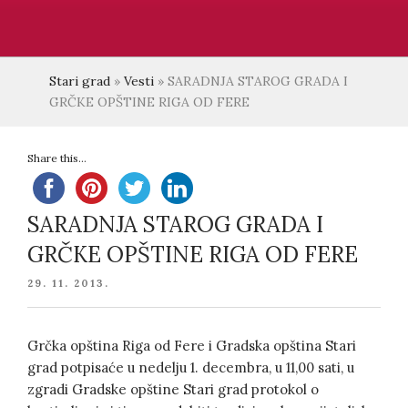
Stari grad
»
Vesti
»
SARADNJA STAROG GRADA I
GRČKE OPŠTINE RIGA OD FERE
Share this...
SARADNJA STAROG GRADA I
GRČKE OPŠTINE RIGA OD FERE
POSTED
29. 11. 2013.
ON
Grčka opština Riga od Fere i Gradska opština Stari
grad potpisaće u nedelju 1. decembra, u 11,00 sati, u
zgradi Gradske opštine Stari grad protokol o