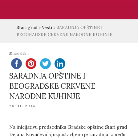
Stari grad
»
Vesti
»
SARADNJA OPŠTINE I
BEOGRADSKE CRKVENE NARODNE KUHINJE
Share this...
SARADNJA OPŠTINE I
BEOGRADSKE CRKVENE
NARODNE KUHINJE
POSTED
28. 11. 2014.
ON
Na inicijativu predsednika Gradske opštine Stari grad
Dejana Kovačevića, uspostavljena je saradnja između