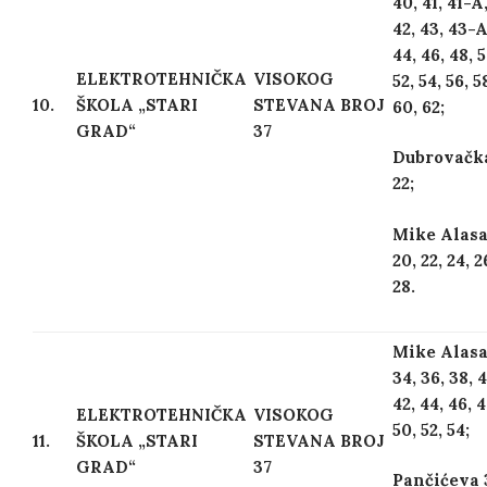
40, 41, 41-A
42, 43, 43-A
44, 46, 48, 5
ELEKTROTEHNIČKA
VISOKOG
52, 54, 56, 5
10.
ŠKOLA „STARI
STEVANA BROJ
60, 62;
GRAD“
37
Dubrovačk
22;
Mike Alas
20, 22, 24, 2
28.
Mike Alas
34, 36, 38, 
42, 44, 46, 4
ELEKTROTEHNIČKA
VISOKOG
50, 52, 54;
11.
ŠKOLA „STARI
STEVANA BROJ
GRAD“
37
Pančićeva 