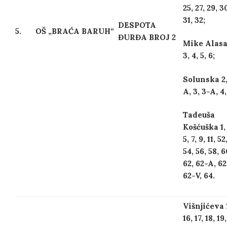
25, 27, 29, 3
31, 32;
DESPOTA
5.
OŠ „BRAĆA BARUH“
ĐURĐA BROJ 2
Mike Alasa 
3, 4, 5, 6;
Solunska 2,
A, 3, 3-A, 4,
Tadeuša
Košćuška 1, 
5, 7, 9, 11, 52
54, 56, 58, 6
62, 62-A, 62
62-V, 64.
Višnjićeva 
16, 17, 18, 19,