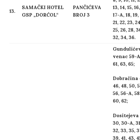
SAMAČKI HOTEL
PANČIĆEVA
13, 14, 15, 16,
13.
GSP „DORĆOL“
BROJ 3
17-A, 18, 19,
21, 22, 23, 24
25, 26, 28, 3
32, 34, 36.
Gunduliće
venac 59-A
61, 63, 65;
Dobračina 
46, 48, 50, 5
56, 56-A, 58
60, 62;
Dositejeva 
30, 30-A, 31
32, 33, 35, 3
39, 41, 43, 4