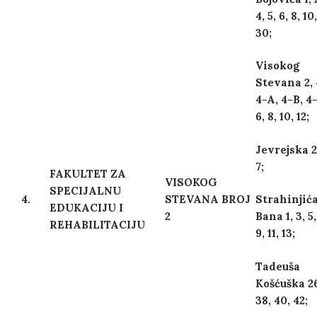
4, 5, 6, 8, 10,
30;
Visokog
Stevana 2, 
4-A, 4-B, 4-
6, 8, 10, 12;
Jevrejska 2,
7;
FAKULTET ZA
VISOKOG
SPECIJALNU
4.
STEVANA BROJ
Strahinjić
EDUKACIJU I
2
Bana 1, 3, 5,
REHABILITACIJU
9, 11, 13;
Tadeuša
Košćuška 2
38, 40, 42;