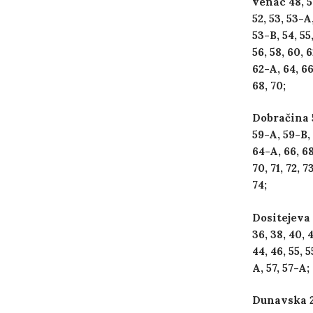
venac 48, 5
52, 53, 53-A
53-B, 54, 55
56, 58, 60, 6
62-A, 64, 66
68, 70;
Dobračina 
59-A, 59-B,
64-A, 66, 68
70, 71, 72, 73
74;
Dositejeva 
36, 38, 40, 4
44, 46, 55, 5
A, 57, 57-A;
Dunavska 2