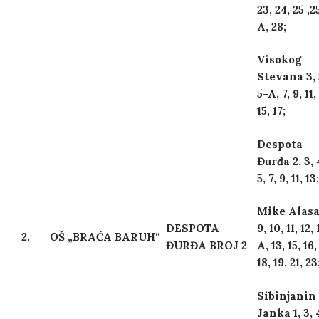
23, 24, 25 ,2
A, 28;
Visokog
Stevana 3, 
5-A, 7, 9, 11,
15, 17;
Despota
Đurđa 2, 3, 
5, 7, 9, 11, 13;
Mike Alasa
DESPOTA
9, 10, 11, 12,
2.
OŠ „BRAĆA BARUH“
ĐURĐA BROJ 2
A, 13, 15, 16,
18, 19, 21, 23
Sibinjanin
Janka 1, 3, 