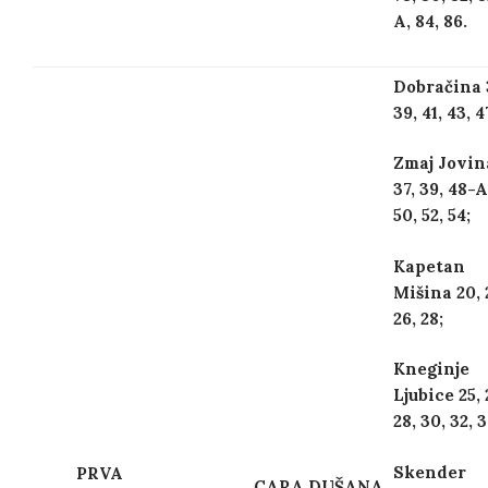
A, 84, 86.
Dobračina 
39, 41, 43, 4
Zmaj Jovin
37, 39, 48-A
50, 52, 54;
Kapetan
Mišina 20, 
26, 28;
Kneginje
Ljubice 25, 
28, 30, 32, 3
Skender
PRVA
CARA DUŠANA