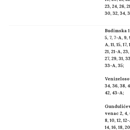
23, 24, 26, 2
30, 32, 34, 3
Budimska 1,
5, 7, 7-A, 9,
A, 11, 15, 17, 
21, 21-A, 23,
27, 29, 31, 33
33-A, 35;
Venizeloso
34, 36, 38, 
42, 43-A;
Gunduliće
venac 2, 4, 
8, 10, 12, 12
14, 16, 18, 20