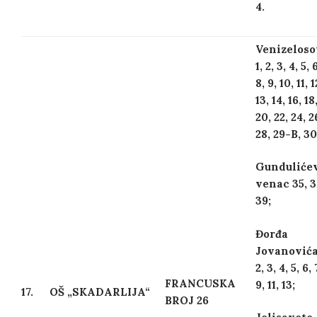
4.
Venizeloso
1, 2, 3, 4, 5, 6
8, 9, 10, 11, 1
13, 14, 16, 18
20, 22, 24, 2
28, 29-B, 30
Gunduliće
venac 35, 3
39;
Đorđa
Jovanovića
2, 3, 4, 5, 6, 
FRANCUSKA
9, 11, 13;
17.
OŠ „SKADARLIJA“
BROJ 26