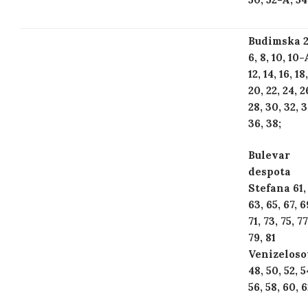
Budimska 2,
6, 8, 10, 10-
12, 14, 16, 18,
20, 22, 24, 2
28, 30, 32, 3
36, 38;
Bulevar
despota
Stefana 61,
63, 65, 67, 6
71, 73, 75, 77
79, 81
Venizeloso
48, 50, 52, 5
56, 58, 60, 6