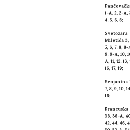
Pančevačka
1-A, 2, 2-A, 
4, 5, 6, 8;
Svetozara
Miletića 3, 
5, 6, 7, 8, 8-
9, 9-A, 10, 
A, 11, 12, 13, 
16, 17, 19;
Senjanina 
7, 8, 9, 10, 14
16;
Francuska 
38, 38-A, 40
42, 44, 46, 4
50, 52-A, 54