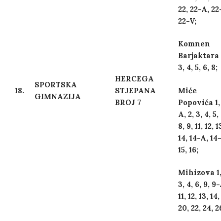
22, 22-A, 22
22-V;
Komnen
Barjaktara 
3, 4, 5, 6, 8;
HERCEGA
SPORTSKA
18.
STJEPANA
Miće
GIMNAZIJA
BROJ 7
Popovića 1,
A, 2, 3, 4, 5,
8, 9, 11, 12, 1
14, 14-A, 14-
15, 16;
Mihizova 1,
3, 4, 6, 9, 9
11, 12, 13, 14,
20, 22, 24, 2