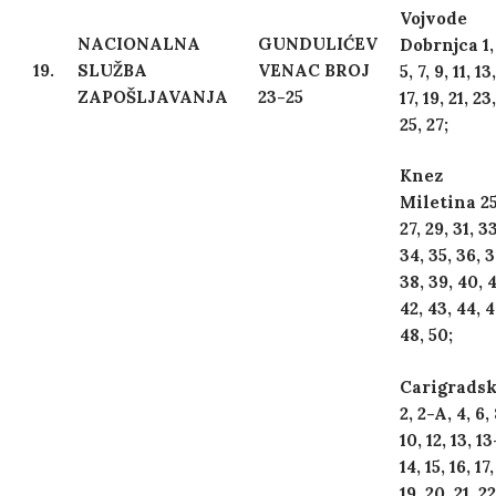
Vojvode
NACIONALNA
GUNDULIĆEV
Dobrnjca 1,
19.
SLUŽBA
VENAC BROJ
5, 7, 9, 11, 13
ZAPOŠLJAVANJA
23-25
17, 19, 21, 23,
25, 27;
Knez
Miletina 25
27, 29, 31, 33
34, 35, 36, 3
38, 39, 40, 4
42, 43, 44, 4
48, 50;
Carigrads
2, 2-A, 4, 6, 
10, 12, 13, 1
14, 15, 16, 17,
19, 20, 21, 22