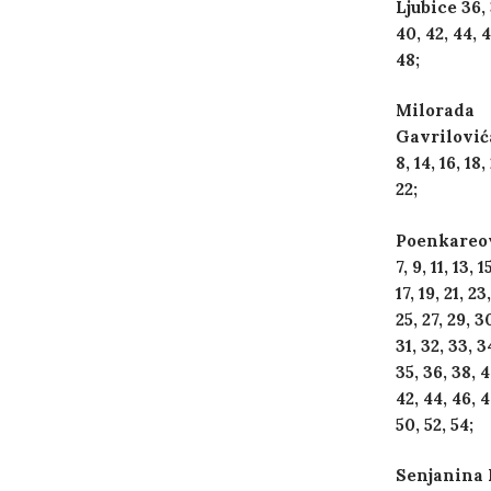
Ljubice 36, 
40, 42, 44, 4
48;
Milorada
Gavrilović
8, 14, 16, 18,
22;
Poenkareo
7, 9, 11, 13, 1
17, 19, 21, 23,
25, 27, 29, 3
31, 32, 33, 3
35, 36, 38, 4
42, 44, 46, 4
50, 52, 54;
Senjanina 