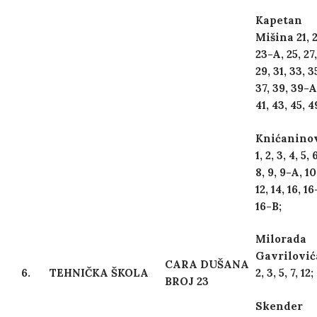
Kapetan
Mišina 21, 2
23-A, 25, 27,
29, 31, 33, 3
37, 39, 39-A
41, 43, 45, 4
Knićanino
1, 2, 3, 4, 5, 6
8, 9, 9-A, 10
12, 14, 16, 1
16-B;
Milorada
Gavrilovića
CARA DUŠANA
6.
TEHNIČKA ŠKOLA
2, 3, 5, 7, 12;
BROJ 23
Skender