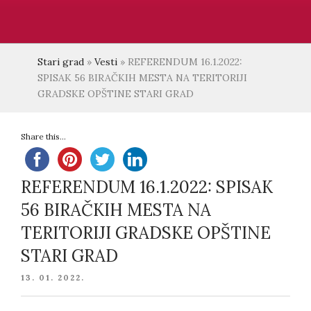
Stari grad
»
Vesti
»
REFERENDUM 16.1.2022:
SPISAK 56 BIRAČKIH MESTA NA TERITORIJI
GRADSKE OPŠTINE STARI GRAD
Share this...
REFERENDUM 16.1.2022: SPISAK
56 BIRAČKIH MESTA NA
TERITORIJI GRADSKE OPŠTINE
STARI GRAD
POSTED
13. 01. 2022.
ON