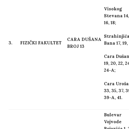
Visokog
Stevana 14
16, 18;
Strahinjić
CARA DUŠANA
3.
FIZIČKI FAKULTET
Bana 17, 19, 
BROJ 13
Cara Duša
19, 20, 22, 2
24-A;
Cara Uroša
33, 35, 37, 3
39-A, 41.
Bulevar
Vojvode
Bojovića 1, 