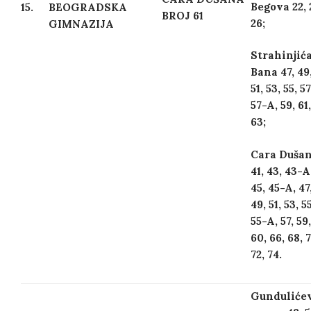
Begova 22, 
15.
BEOGRADSKA
BROJ 61
26;
GIMNAZIJA
Strahinjić
Bana 47, 49
51, 53, 55, 57
57-A, 59, 61,
63;
Cara Duša
41, 43, 43-A
45, 45-A, 47
49, 51, 53, 55
55-A, 57, 59,
60, 66, 68, 
72, 74.
Gunduliće