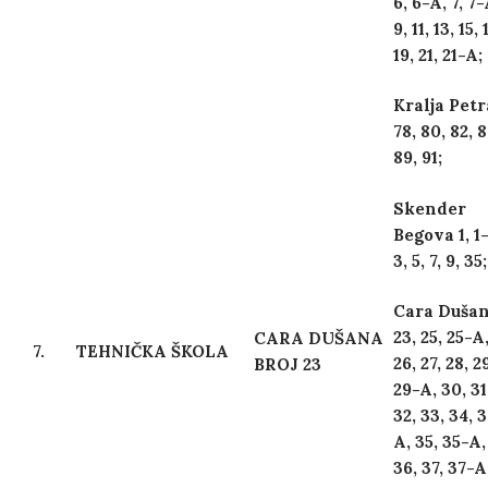
6, 6-A, 7, 7-
9, 11, 13, 15, 
19, 21, 21-A;
Kralja Petr
78, 80, 82, 8
89, 91;
Skender
Begova 1, 1
3, 5, 7, 9, 35;
Cara Duša
23, 25, 25-A
CARA DUŠANA
7.
TEHNIČKA ŠKOLA
26, 27, 28, 2
BROJ 23
29-A, 30, 31
32, 33, 34, 
A, 35, 35-A,
36, 37, 37-A