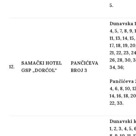
5.
Dunavska 1,
4, 5, 7, 8, 9, 
11, 13, 14, 15,
17, 18, 19, 20
21, 22, 23, 24
26, 28, 30, 3
SAMAČKI HOTEL
PANČIĆEVA
12.
34, 36;
GSP „DORĆOL“
BROJ 3
Pančićeva 
4, 6, 8, 10, 1
14, 16, 18, 20
22, 33.
Dunavski k
1, 2, 3, 4, 5, 6
8, 9, 10, 11, 1