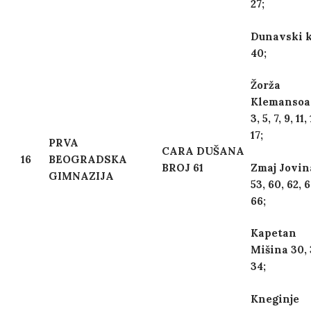
27;
Dunavski k
40;
Žorža
Klemansoa 
3, 5, 7, 9, 11,
17;
PRVA
CARA DUŠANA
16
BEOGRADSKA
BROJ 61
Zmaj Jovin
GIMNAZIJA
53, 60, 62, 6
66;
Kapetan
Mišina 30, 
34;
Kneginje