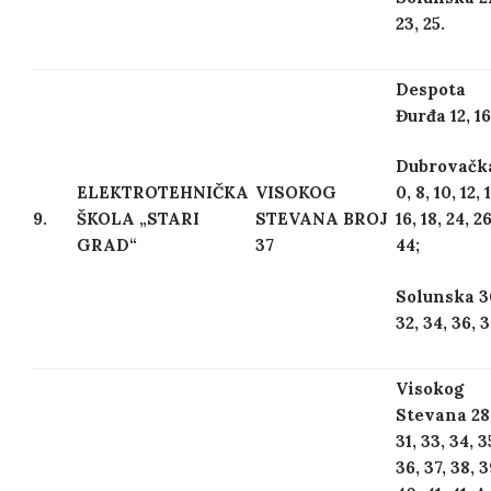
23, 25.
Despota
Đurđa 12, 16
Dubrovačk
ELEKTROTEHNIČKA
VISOKOG
0, 8, 10, 12, 
9.
ŠKOLA „STARI
STEVANA BROJ
16, 18, 24, 26
GRAD“
37
44;
Solunska 3
32, 34, 36, 3
Visokog
Stevana 28
31, 33, 34, 3
36, 37, 38, 3