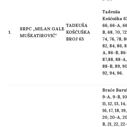
Tadeuša
Košćuška 6
TADEUŠA
66, 66-A, 6
SRPC „MILAN GALE
1.
KOŠĆUŠKA
B, 68, 70, 72
MUŠKATIROVIĆ“
BROJ 63
74, 76, 78, 8
82, 84, 86, 
A, 86-B, 86
87,88, 88-A,
88-B, 89, 90
92, 94, 96.
Braće Baru
9-A, 9-B, 10
11, 12, 13, 14,
16, 17, 18, 19,
20, 20-A, 2
B, 21, 22, 22