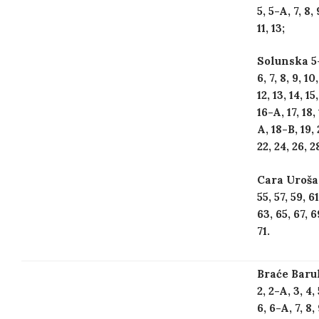
5, 5-A, 7, 8, 
11, 13;
Solunska 5
6, 7, 8, 9, 10,
12, 13, 14, 15,
16-A, 17, 18,
A, 18-B, 19, 
22, 24, 26, 2
Cara Uroša
55, 57, 59, 61
63, 65, 67, 6
71.
Braće Baruh
2, 2-A, 3, 4, 
6, 6-A, 7, 8, 