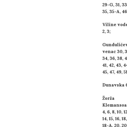
29-G, 31, 33
35, 35-A, 46
Viline vode
2, 3;
Gunduliće
venac 30, 3
34, 36, 38, 
41, 42, 43, 4
45, 47, 49, 51
Dunavska 6
Žorža
Klemansoa 
4, 6, 8, 10, 1
14, 15, 16, 18,
18-A, 20, 2