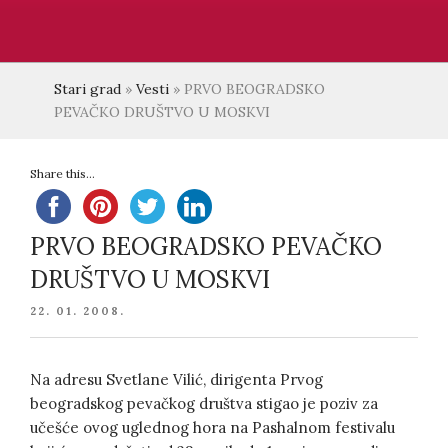
Stari grad
»
Vesti
»
PRVO BEOGRADSKO
PEVAČKO DRUŠTVO U MOSKVI
Share this...
PRVO BEOGRADSKO PEVAČKO
DRUŠTVO U MOSKVI
POSTED
22. 01. 2008.
ON
Na adresu Svetlane Vilić, dirigenta Prvog
beogradskog pevačkog društva stigao je poziv za
učešće ovog uglednog hora na Pashalnom festivalu