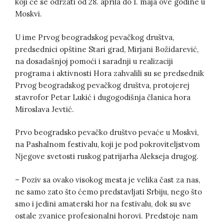
koji će se održati od 28. aprila do 1. maja ove godine u
Moskvi.
U ime Prvog beogradskog pevačkog društva,
predsednici opštine Stari grad, Mirjani Božidarević,
na dosadašnjoj pomoći i saradnji u realizaciji
programa i aktivnosti Hora zahvalili su se predsednik
Prvog beogradskog pevačkog društva, protojerej
stavrofor Petar Lukić i dugogodišnja članica hora
Miroslava Jevtić.
Prvo beogradsko pevačko društvo pevaće u Moskvi,
na Pashalnom festivalu, koji je pod pokroviteljstvom
Njegove svetosti ruskog patrijarha Alekseja drugog.
– Poziv sa ovako visokog mesta je velika čast za nas,
ne samo zato što ćemo predstavljati Srbiju, nego što
smo i jedini amaterski hor na festivalu, dok su sve
ostale zvanice profesionalni horovi. Predstoje nam