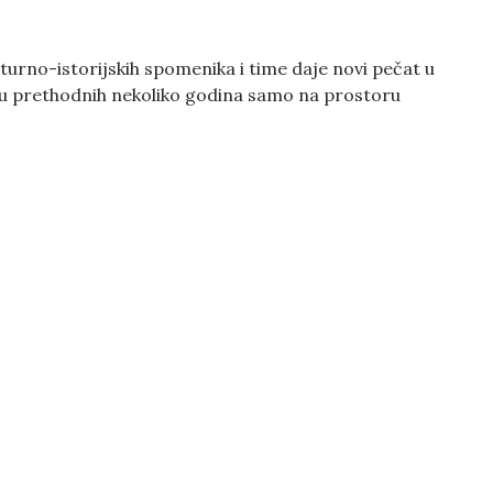
lturno-istorijskih spomenika i time daje novi pečat u
 u prethodnih nekoliko godina samo na prostoru