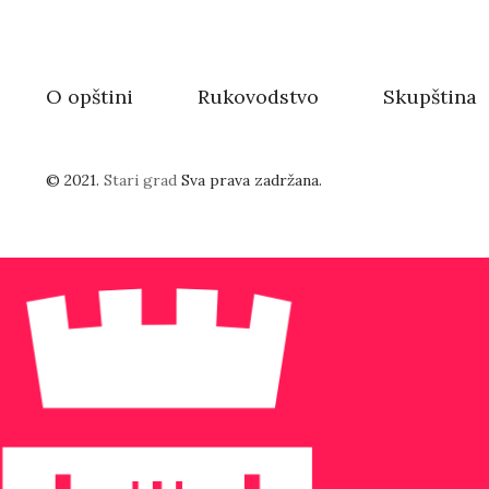
O opštini
Rukovodstvo
Skupština
© 2021.
Stari grad
Sva prava zadržana.