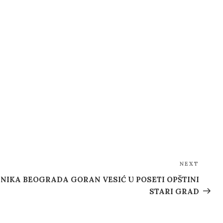
NEXT
Next
Post
IKA BEOGRADA GORAN VESIĆ U POSETI OPŠTINI
STARI GRAD