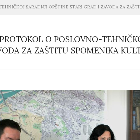
EHNIČKOJ SARADNJI OPŠTINE STARI GRAD I ZAVODA ZA ZAŠ
 PROTOKOL O POSLOVNO-TEHNIČKOJ
AVODA ZA ZAŠTITU SPOMENIKA KU