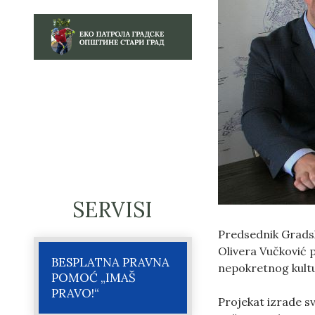
SERVISI
Predsednik Gradsk
Olivera Vučković p
BESPLATNA PRAVNA
nepokretnog kultu
POMOĆ „IMAŠ
PRAVO!“
Projekat izrade s