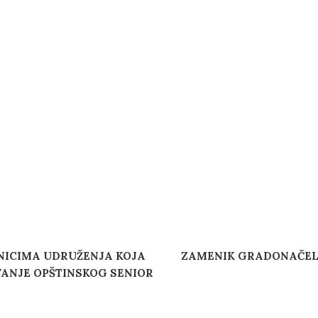
NICIMA UDRUŽENJA KOJA
ZAMENIK GRADONAČELN
VANJE OPŠTINSKOG SENIOR