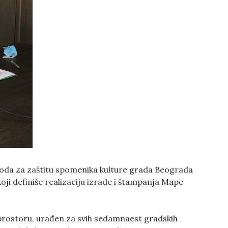
voda za zaštitu spomenika kulture grada Beograda
oji definiše realizaciju izrade i štampanja Mape
prostoru, urađen za svih sedamnaest gradskih