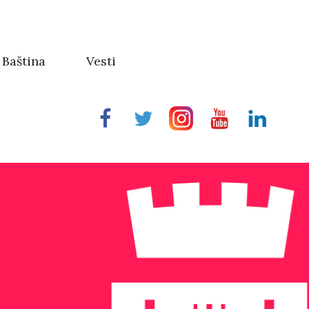
Baština
Vesti
Facebook
Twitter
Instragram
Youtube
Linkedin