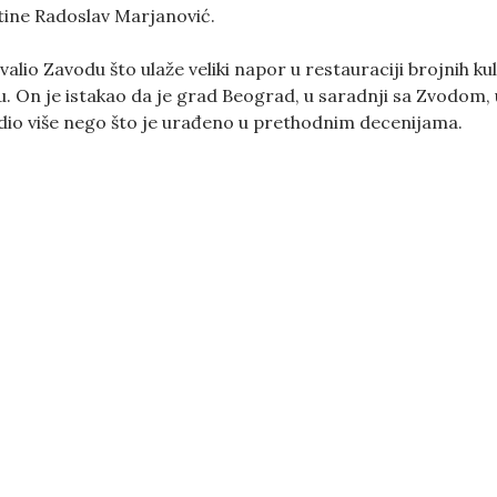
tine Radoslav Marjanović.
alio Zavodu što ulaže veliki napor u restauraciji brojnih ku
. On je istakao da je grad Beograd, u saradnji sa Zvodom,
io više nego što je urađeno u prethodnim decenijama.