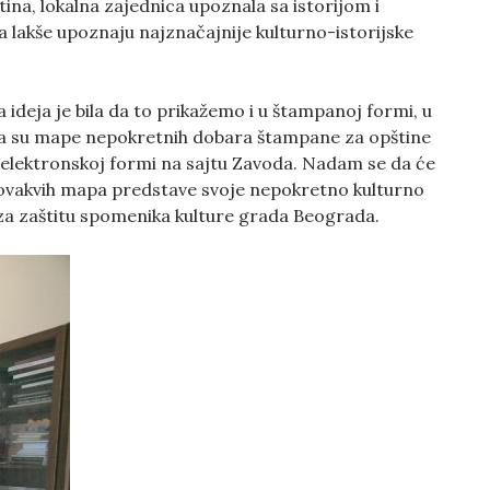
ina, lokalna zajednica upoznala sa istorijom i
a lakše upoznaju najznačajnije kulturno-istorijske
ideja je bila da to prikažemo i u štampanoj formi, u
sada su mape nepokretnih dobara štampane za opštine
 elektronskoj formi na sajtu Zavoda. Nadam se da će
 ovakvih mapa predstave svoje nepokretno kulturno
da za zaštitu spomenika kulture grada Beograda.