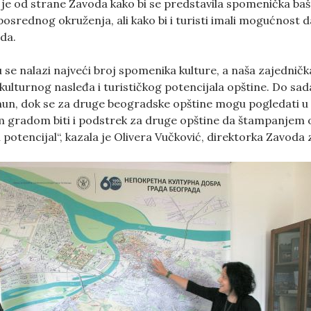
je od strane Zavoda kako bi se predstavila spomenička bašt
srednog okruženja, ali kako bi i turisti imali mogućnost d
da.
e nalazi najveći broj spomenika kulture, a naša zajednička 
e kulturnog nasleđa i turističkog potencijala opštine. Do 
mun, dok se za druge beogradske opštine mogu pogledati u
m gradom biti i podstrek za druge opštine da štampanjem
ki potencijal“, kazala je Olivera Vučković, direktorka Zavo