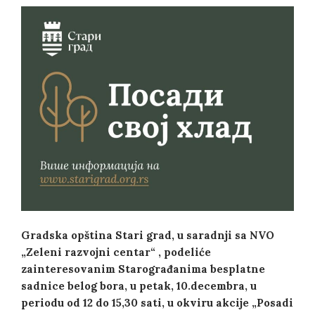
Gradska opština Stari grad, u saradnji sa NVO
„Zeleni razvojni centar“ , podeliće
zainteresovanim Starograđanima besplatne
sadnice belog bora, u petak, 10.decembra, u
periodu od 12 do 15,30 sati, u okviru akcije „Posadi