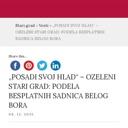
Stari grad
»
Vesti
»
„POSADI SVOJ HLAD“ –
OZELENI STARI GRAD: PODELA BESPLATNIH
SADNICA BELOG BORA
Share this...
„POSADI SVOJ HLAD“ – OZELENI
STARI GRAD: PODELA
BESPLATNIH SADNICA BELOG
BORA
POSTED
06. 12. 2021.
ON