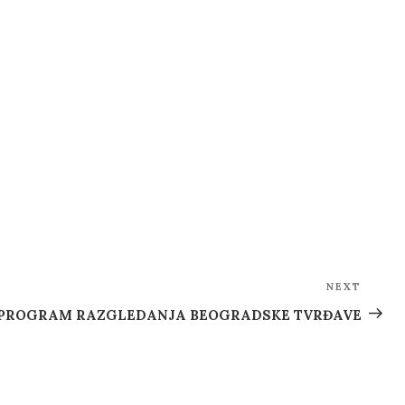
NEXT
Next
Post
 PROGRAM RAZGLEDANJA BEOGRADSKE TVRĐAVE