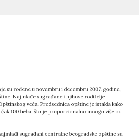
koje su rođene u novembru i decembru 2007. godine,
pštine. Najmlađe sugrađane i njihove roditelje
Opštinskog veća. Predsednica opštine je istakla kako
čak 100 beba, što je proporcionalno mnogo više od
i najmlađi sugrađani centralne beogradske opštine su