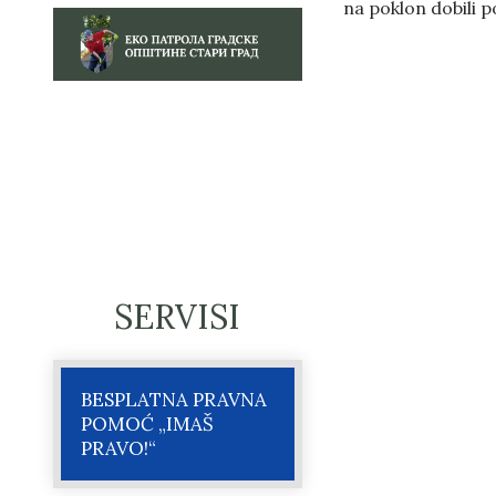
na poklon dobili p
SERVISI
BESPLATNA PRAVNA
POMOĆ „IMAŠ
PRAVO!“