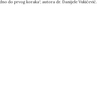
dno do prvog koraka“, autora dr. Danijele Vukićević.