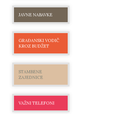
JAVNE NABAVKE
GRAĐANSKI VODIČ
KROZ BUDŽET
STAMBENE
ZAJEDNICE
VAŽNI TELEFONI