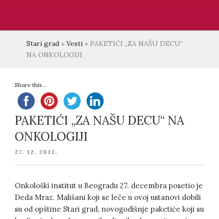
Stari grad
»
Vesti
»
PAKETIĆI „ZA NAŠU DECU“
NA ONKOLOGIJI
Share this...
PAKETIĆI „ZA NAŠU DECU“ NA
ONKOLOGIJI
POSTED
27. 12. 2012.
ON
Onkološki institut u Beogradu 27. decembra posetio je
Deda Mraz. Mališani koji se leče u ovoj ustanovi dobili
su od opštine Stari grad, novogodišnje paketiće koji su