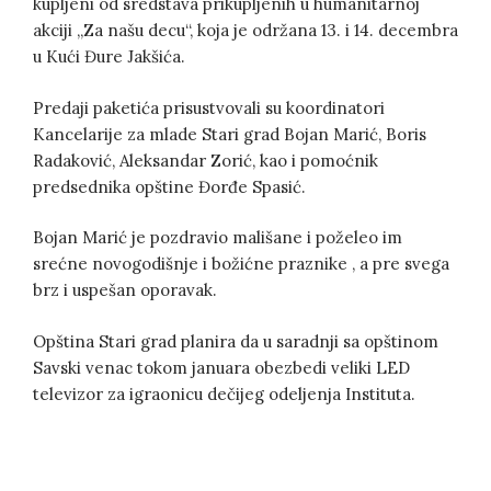
kupljeni od sredstava prikupljenih u humanitarnoj
akciji „Za našu decu“, koja je održana 13. i 14. decembra
u Kući Đure Jakšića.
Predaji paketića prisustvovali su koordinatori
Kancelarije za mlade Stari grad Bojan Marić, Boris
Radaković, Aleksandar Zorić, kao i pomoćnik
predsednika opštine Đorđe Spasić.
Bojan Marić je pozdravio mališane i poželeo im
srećne novogodišnje i božićne praznike , a pre svega
brz i uspešan oporavak.
Opština Stari grad planira da u saradnji sa opštinom
Savski venac tokom januara obezbedi veliki LED
televizor za igraonicu dečijeg odeljenja Instituta.