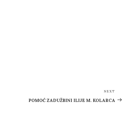
NEXT
Next
Post
POMOĆ ZADUŽBINI ILIJE M. KOLARCA