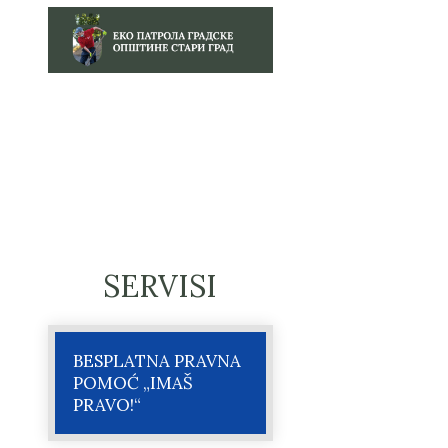
SERVISI
BESPLATNA PRAVNA
POMOĆ „IMAŠ
PRAVO!“