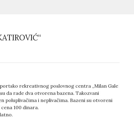
KATIROVIĆ“
 Sportsko rekreativnog poslovnog centra „Milan Gale
a su da rade dva otvorena bazena. Takozvani
n poluplivačima i neplivačima. Bazeni su otvoreni
 cena 100 dinara.
latno.