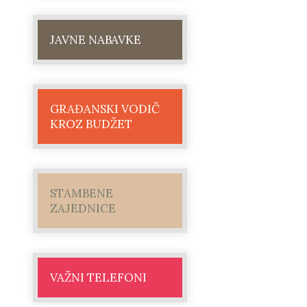
JAVNE NABAVKE
GRAĐANSKI VODIČ
KROZ BUDŽET
STAMBENE
ZAJEDNICE
VAŽNI TELEFONI