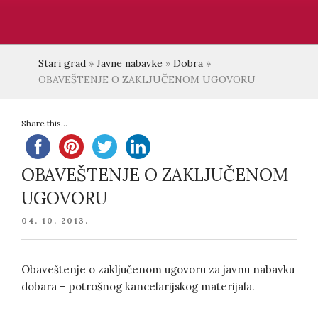
Stari grad
»
Javne nabavke
»
Dobra
»
OBAVEŠTENJE O ZAKLJUČENOM UGOVORU
Share this...
OBAVEŠTENJE O ZAKLJUČENOM
UGOVORU
POSTED
04. 10. 2013.
ON
Obaveštenje o zaključenom ugovoru za javnu nabavku
dobara – potrošnog kancelarijskog materijala.