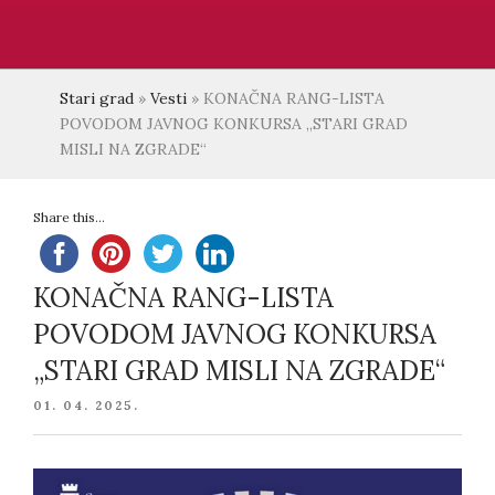
Stari grad
»
Vesti
»
KONAČNA RANG-LISTA
POVODOM JAVNOG KONKURSA „STARI GRAD
MISLI NA ZGRADE“
Share this...
KONAČNA RANG-LISTA
POVODOM JAVNOG KONKURSA
„STARI GRAD MISLI NA ZGRADE“
POSTED
01. 04. 2025.
ON