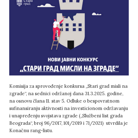
Komisija za sprovođenje konkursa „Stari grad misli na
zgrade“, na sednici održanoj dana 31.3.2025. godine,
na osnovu člana 11. stav 5. Odluke o bespovratnom
sufinansiranju aktivnosti na investicionom održavanju
i unapređenju svojstava zgrade („Službeni list grada
Beograda“, broj 96/2017, 101/2019 i 71/2021) utvrdila je
Konačnu rang-listu.