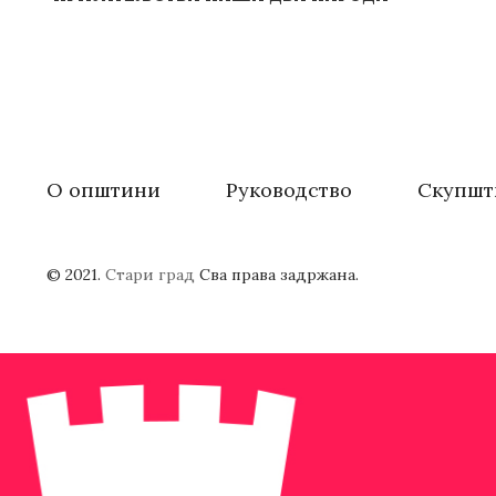
О општини
Руководство
Скупшт
© 2021.
Стари град
Сва права задржана.