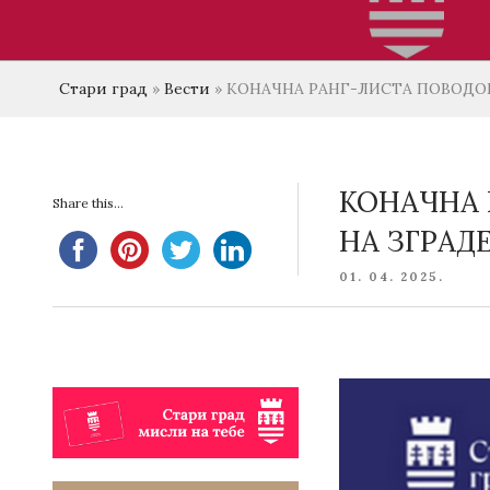
Стари град
»
Вести
»
КОНАЧНА РАНГ-ЛИСТА ПОВОДОМ
КОНАЧНА 
Share this...
НА ЗГРАДЕ
POSTED
01. 04. 2025.
ON