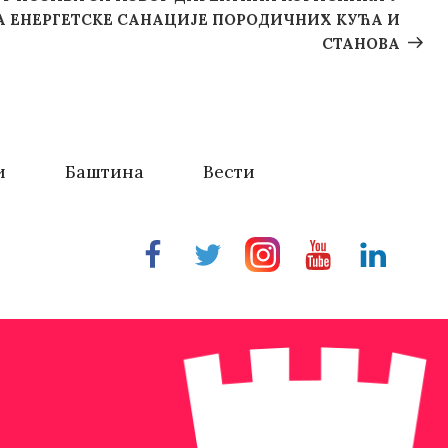
 ЕНЕРГЕТСКЕ САНАЦИЈЕ ПОРОДИЧНИХ КУЋА И
СТАНОВА
и
Баштина
Вести
Facebook
Twitter
Instragram
Youtube
Linkedin