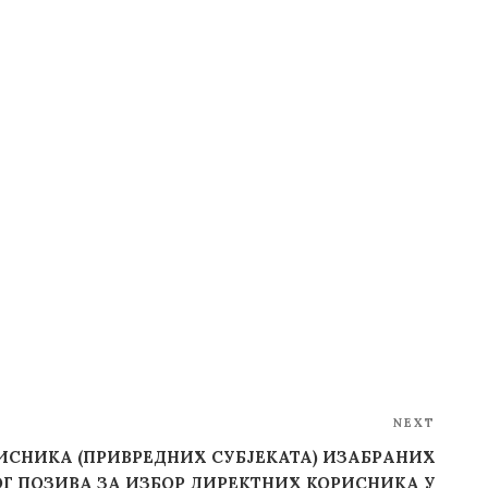
NEXT
Next
Post
ИСНИКА (ПРИВРЕДНИХ СУБЈЕКАТА) ИЗАБРАНИХ
ОГ ПОЗИВА ЗА ИЗБОР ДИРЕКТНИХ КОРИСНИКА У