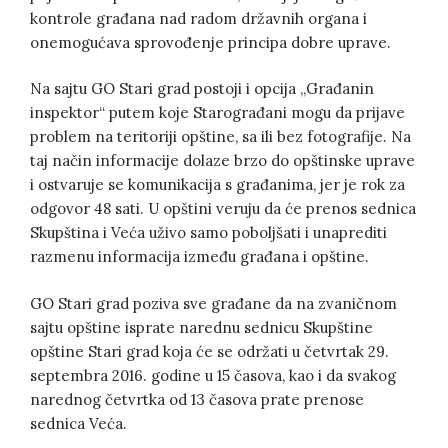
kontrole građana nad radom državnih organa i
onemogućava sprovođenje principa dobre uprave.
Na sajtu GO Stari grad postoji i opcija „Građanin
inspektor“ putem koje Starograđani mogu da prijave
problem na teritoriji opštine, sa ili bez fotografije. Na
taj način informacije dolaze brzo do opštinske uprave
i ostvaruje se komunikacija s građanima, jer je rok za
odgovor 48 sati. U opštini veruju da će prenos sednica
Skupština i Veća uživo samo poboljšati i unaprediti
razmenu informacija između građana i opštine.
GO Stari grad poziva sve građane da na zvaničnom
sajtu opštine isprate narednu sednicu Skupštine
opštine Stari grad koja će se održati u četvrtak 29.
septembra 2016. godine u 15 časova, kao i da svakog
narednog četvrtka od 13 časova prate prenose
sednica Veća.