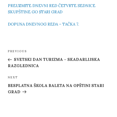
PREUZMITE DNEVNI RED ČETVRTE SEDNICE
SKUPŠTINE GO STARI GRAD
DOPUNA DNEVNOG REDA – TAČKA 7.
Post
Previous
PREVIOUS
navigation
Post
SVETSKI DAN TURIZMA – SKADARLIJSKA
RAZGLEDNICA
Next
NEXT
Post
BESPLATNA ŠKOLA BALETA NA OPŠTINI STARI
GRAD