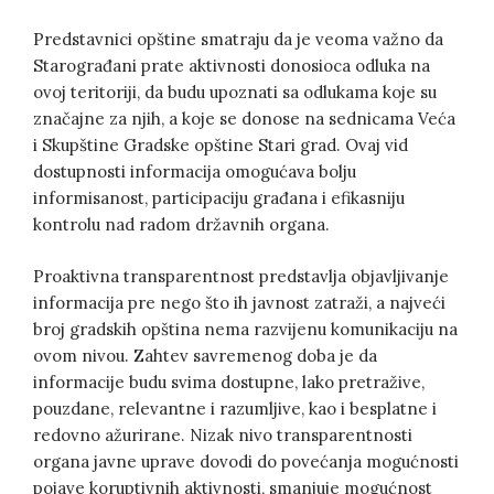
Predstavnici opštine smatraju da je veoma važno da
Starograđani prate aktivnosti donosioca odluka na
ovoj teritoriji, da budu upoznati sa odlukama koje su
značajne za njih, a koje se donose na sednicama Veća
i Skupštine Gradske opštine Stari grad. Ovaj vid
dostupnosti informacija omogućava bolju
informisanost, participaciju građana i efikasniju
kontrolu nad radom državnih organa.
Proaktivna transparentnost predstavlja objavljivanje
informacija pre nego što ih javnost zatraži, a najveći
broj gradskih opština nema razvijenu komunikaciju na
ovom nivou. Zahtev savremenog doba je da
informacije budu svima dostupne, lako pretražive,
pouzdane, relevantne i razumljive, kao i besplatne i
redovno ažurirane. Nizak nivo transparentnosti
organa javne uprave dovodi do povećanja mogućnosti
pojave koruptivnih aktivnosti, smanjuje mogućnost