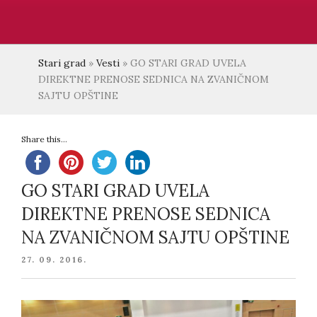
Stari grad
»
Vesti
»
GO STARI GRAD UVELA
DIREKTNE PRENOSE SEDNICA NA ZVANIČNOM
SAJTU OPŠTINE
Share this...
GO STARI GRAD UVELA
DIREKTNE PRENOSE SEDNICA
NA ZVANIČNOM SAJTU OPŠTINE
POSTED
27. 09. 2016.
ON