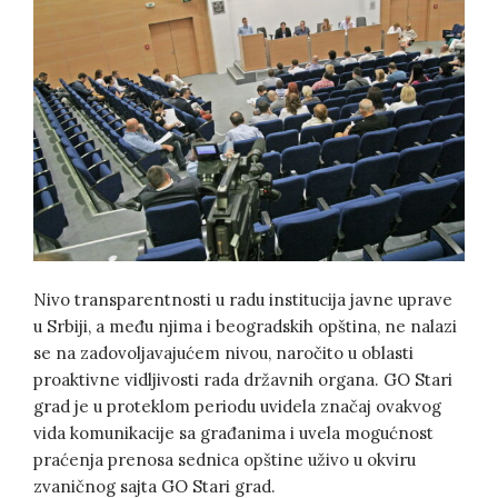
Nivo transparentnosti u radu institucija javne uprave
u Srbiji, a među njima i beogradskih opština, ne nalazi
se na zadovoljavajućem nivou, naročito u oblasti
proaktivne vidljivosti rada državnih organa. GO Stari
grad je u proteklom periodu uvidela značaj ovakvog
vida komunikacije sa građanima i uvela mogućnost
praćenja prenosa sednica opštine uživo u okviru
zvaničnog sajta GO Stari grad.