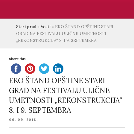
Stari grad
»
Vesti
»
EKO ŠTAND OPŠTINE STARI
GRAD NA FESTIVALU ULIČNE UMETNOSTI
„REKONSTRUKCIJA“ 8. I 9. SEPTEMBRA
Share this...
EKO ŠTAND OPŠTINE STARI
GRAD NA FESTIVALU ULIČNE
UMETNOSTI „REKONSTRUKCIJA“
8. I 9. SEPTEMBRA
POSTED
06. 09. 2018.
ON