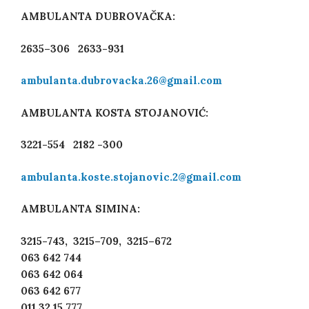
AMBULANTA
DUBROVAČKA:
2635
–
306 2633-931
ambulanta.dubrovacka.26@gmail.com
AMBULANTA
KOSTA STOJANOVIĆ:
3221-554 2182 -300
ambulanta.koste.stojanovic.2@gmail.com
AMBULANTA
SIMINA
:
3215-743
,
3215
–
709
,
3215
–
672
063 642 744
063 642 064
063 642 677
011 32 15 777