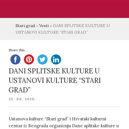
Stari grad
»
Vesti
»
DANI SPLITSKE KULTURE U
USTANOVI KULTURE “STARI GRAD”
Share this...
DANI SPLITSKE KULTURE U
USTANOVI KULTURE “STARI
GRAD”
POSTED
25. 06. 2019.
ON
Ustanova kulture “Stari grad” i Hrvatski kulturni
centar iz Beograda organizuju Dane splitske kulture u