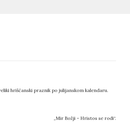
eliki hrišćanski praznik po julijanskom kalendaru.
„Mir Božji – Hristos se rodi“.