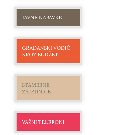
JAVNE NABAVKE
GRAĐANSKI VODIČ
KROZ BUDŽET
STAMBENE
ZAJEDNICE
VAŽNI TELEFONI