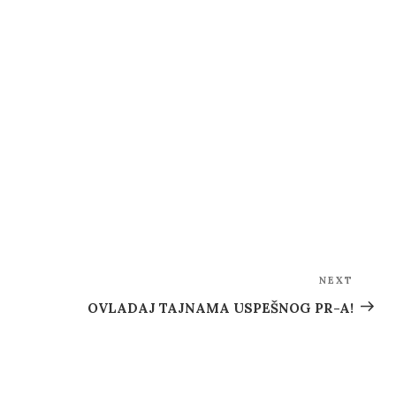
NEXT
Next
Post
OVLADAJ TAJNAMA USPEŠNOG PR-A!