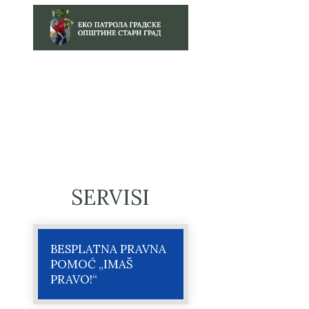
SERVISI
BESPLATNA PRAVNA
POMOĆ „IMAŠ
PRAVO!“