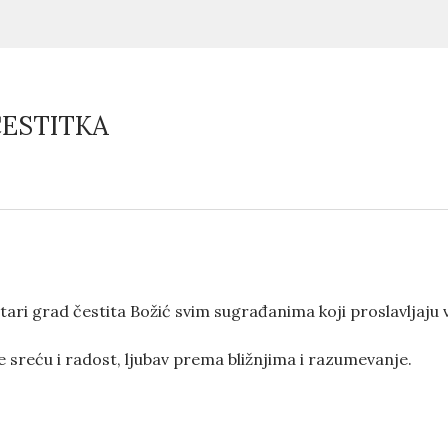
ČESTITKA
ari grad čestita Božić svim sugrađanima koji proslavljaju v
 sreću i radost, ljubav prema bližnjima i razumevanje.