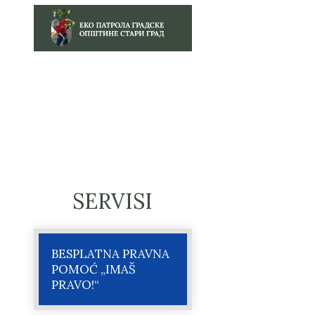
SERVISI
BESPLATNA PRAVNA
POMOĆ „IMAŠ
PRAVO!“