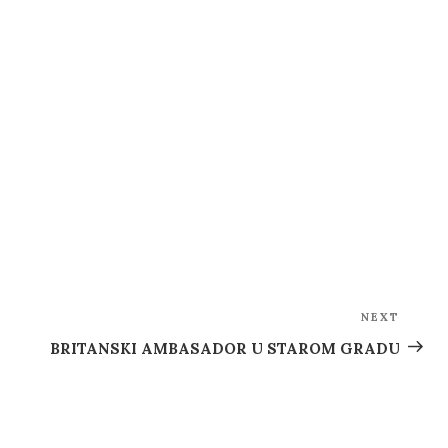
NEXT
Next
Post
BRITANSKI AMBASADOR U STAROM GRADU