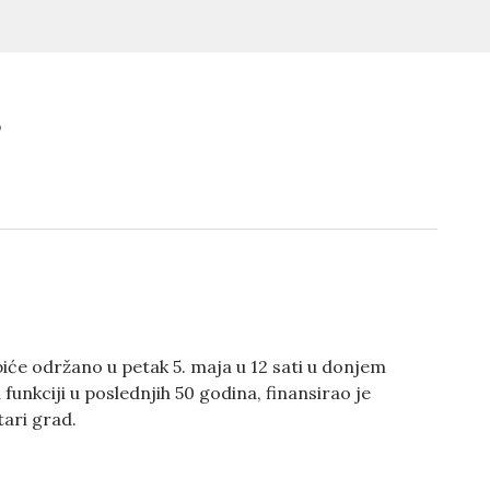
’
iće održano u petak 5. maja u 12 sati u donjem
 funkciji u poslednjih 50 godina, finansirao je
ari grad.