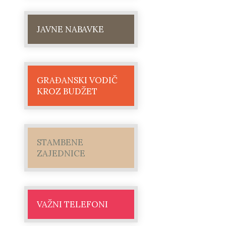
JAVNE NABAVKE
GRAĐANSKI VODIČ
KROZ BUDŽET
STAMBENE
ZAJEDNICE
VAŽNI TELEFONI