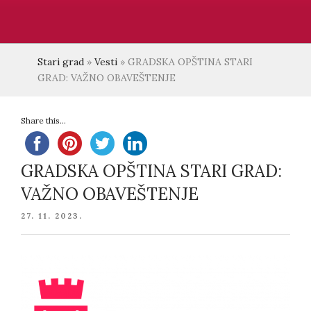
Stari grad
»
Vesti
»
GRADSKA OPŠTINA STARI
GRAD: VAŽNO OBAVEŠTENJE
Share this...
GRADSKA OPŠTINA STARI GRAD:
VAŽNO OBAVEŠTENJE
POSTED
27. 11. 2023.
ON