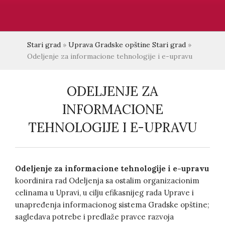
Stari grad
»
Uprava Gradske opštine Stari grad
»
Odeljenje za informacione tehnologije i e-upravu
ODELJENJE ZA
INFORMACIONE
TEHNOLOGIJE I E-UPRAVU
Odeljenje za informacione tehnologije i e-upravu
koordinira rad Odeljenja sa ostalim organizacionim
celinama u Upravi, u cilju efikasnijeg rada Uprave i
unapređenja informacionog sistema Gradske opštine;
sagledava potrebe i predlaže pravce razvoja