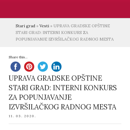
Stari grad
»
Vesti
»
UPRAVA GRADSKE OPŠTINE
STARI GRAD: INTERNI KONKURS ZA
POPUNJAVANJE IZVRŠILAČKOG RADNOG MESTA
Share this...
UPRAVA GRADSKE OPŠTINE
STARI GRAD: INTERNI KONKURS
ZA POPUNJAVANJE
IZVRŠILAČKOG RADNOG MESTA
POSTED
11. 03. 2020.
ON