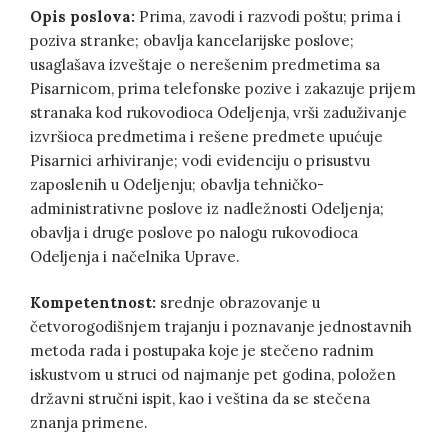
Opis poslova:
Prima, zavodi i razvodi poštu; prima i
poziva stranke; obavlja kancelarijske poslove;
usaglašava izveštaje o nerešenim predmetima sa
Pisarnicom, prima telefonske pozive i zakazuje prijem
stranaka kod rukovodioca Odeljenja, vrši zaduživanje
izvršioca predmetima i rešene predmete upućuje
Pisarnici arhiviranje; vodi evidenciju o prisustvu
zaposlenih u Odeljenju; obavlja tehničko-
administrativne poslove iz nadležnosti Odeljenja;
obavlja i druge poslove po nalogu rukovodioca
Odeljenja i načelnika Uprave.
Kompetentnost:
srednje obrazovanje u
četvorogodišnjem trajanju i poznavanje jednostavnih
metoda rada i postupaka koje je stečeno radnim
iskustvom u struci od najmanje pet godina, položen
državni stručni ispit, kao i veština da se stečena
znanja primene.