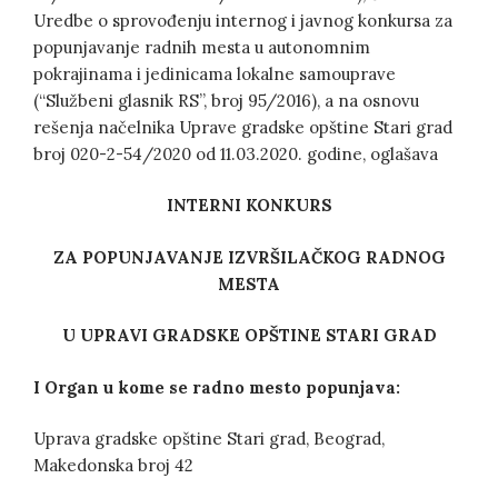
Uredbe o sprovođenju internog i javnog konkursa za
popunjavanje radnih mesta u autonomnim
pokrajinama i jedinicama lokalne samouprave
(“Službeni glasnik RS”, broj 95/2016), a na osnovu
rešenja načelnika Uprave gradske opštine Stari grad
broj 020-2-54/2020 od 11.03.2020. godine, oglašava
INTERNI KONKURS
ZA POPUNJAVANJE IZVRŠILAČKOG RADNOG
MESTA
U UPRAVI GRADSKE OPŠTINE STARI GRAD
I
Organ u kome se radno mesto popunjava:
Uprava gradske opštine Stari grad, Beograd,
Makedonska broj 42