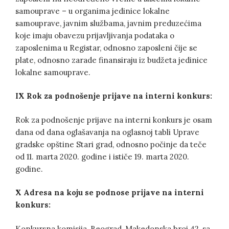
samouprave – u organima jedinice lokalne
samouprave, javnim službama, javnim preduzećima
koje imaju obavezu prijavljivanja podataka o
zaposlenima u Registar, odnosno zaposleni čije se
plate, odnosno zarade finansiraju iz budžeta jedinice
lokalne samouprave.
IX
Rok za podnošenje prijave na interni konkurs:
Rok za podnošenje prijave na interni konkurs je osam
dana od dana oglašavanja na oglasnoj tabli Uprave
gradske opštine Stari grad, odnosno počinje da teče
od 11. marta 2020. godine i ističe 19. marta 2020.
godine.
X
Adresa na koju se podnose prijave na interni
konkurs:
Konkursna komisija, Beograd, Makedonska broj 42, sa