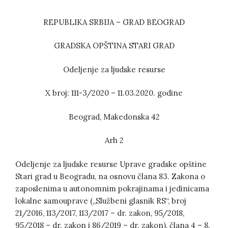
REPUBLIKA SRBIJA – GRAD BEOGRAD
GRADSKA OPŠTINA STARI GRAD
Odeljenje za ljudske resurse
X broj: 111-3/2020 – 11.03.2020. godine
Beograd, Makedonska 42
Arh 2
Odeljenje za ljudske resurse Uprave gradske opštine
Stari grad u Beogradu, na osnovu člana 83. Zakona o
zaposlenima u autonomnim pokrajinama i jedinicama
lokalne samouprave („Službeni glasnik RS“, broj
21/2016, 113/2017, 113/2017 – dr. zakon, 95/2018,
95/2018 – dr. zakon i 86/2019 – dr. zakon), člana 4 – 8.