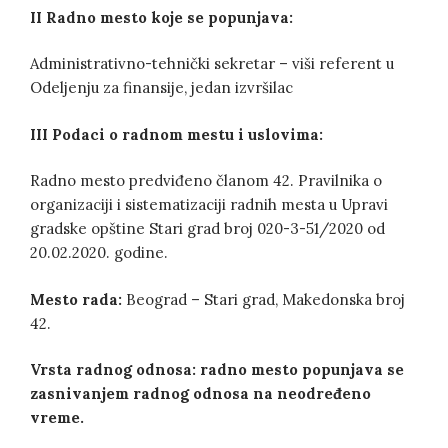
II
Radno mesto koje se popunjava:
Administrativno-tehnički sekretar – viši referent u
Odeljenju za finansije, jedan izvršilac
III
Podaci o radnom mestu i uslovima:
Radno mesto predviđeno članom 42. Pravilnika o
organizaciji i sistematizaciji radnih mesta u Upravi
gradske opštine Stari grad broj 020-3-51/2020 od
20.02.2020. godine.
Mesto rada:
Beograd – Stari grad, Makedonska broj
42.
Vrsta radnog odnosa:
radno mesto popunjava se
zasnivanjem radnog odnosa na neodređeno
vreme.