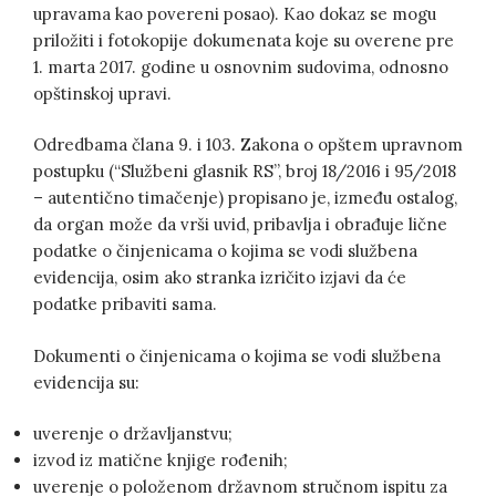
upravama kao povereni posao). Kao dokaz se mogu
priložiti i fotokopije dokumenata koje su overene pre
1. marta 2017. godine u osnovnim sudovima, odnosno
opštinskoj upravi.
Odredbama člana 9. i 103. Zakona o opštem upravnom
postupku (“Službeni glasnik RS”, broj 18/2016 i 95/2018
– autentično timačenje) propisano je, između ostalog,
da organ može da vrši uvid, pribavlja i obrađuje lične
podatke o činjenicama o kojima se vodi službena
evidencija, osim ako stranka izričito izjavi da će
podatke pribaviti sama.
Dokumenti o činjenicama o kojima se vodi službena
evidencija su:
uverenje o državljanstvu;
izvod iz matične knjige rođenih;
uverenje o položenom državnom stručnom ispitu za