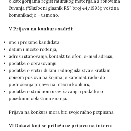
o kategorijama registraturskog materijala s rokovima
čuvanja (“Službeni glasnik RS”, broj 44/1993); veština
komunikacije – usmeno.
V
Prijava na konkurs sadrži
:
ime i prezime kandidata,
datum i mesto rođenja,
adresu stanovanja, kontakt telefon, e-mail adresu,
podatke o obrazovanju,
podatke o vrsti i dužini radnog iskustva s kratkim
opisom poslova na kojima je kandidat radio do
podnošenja prijave na interni konkurs,
podatke o stručnom usavršavanju i podatke o
posebnim oblastima znanja.
Prijava na konkurs mora biti svojeručno potpisana.
VI
Dokazi koji se prilažu uz prijavu na interni