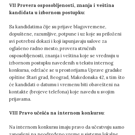
VII Provera osposobljenosti, znanja i veština
kandidata u izbornom postupku:
Sa kandidatima čije su prijave blagovremene,
dopuštene, razumljive, potpune i uz koje su priloženi
svi potrebni dokazi i koji ispunjavaju uslove za
oglašeno radno mesto, provera stručnih
osposobljenosti, znanja i veština koje se vrednuju u
izbornom postupku navedenih u tekstu internog
konkursa, održaće se u prostorijama Uprave gradske
opštine Stari grad, Beograd, Makedonska 42, s tim što
će kandidati o datumu i vremenu biti obavešteni na
kontakte (brojeve telefona) koje navedu u svojim
prijavama.
VIII Pravo učešća na internom konkursu
:
Na internom konkursu imaju pravo da učestvuju samo
zaposleni na neodređeno vreme u sistemu lokalne