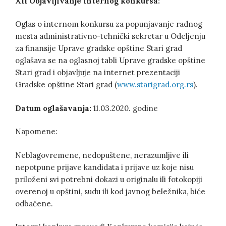
XII
Objavljivanje internog konkursa:
Oglas o internom konkursu za popunjavanje radnog
mesta administrativno-tehnički sekretar u Odeljenju
za finansije Uprave gradske opštine Stari grad
oglašava se na oglasnoj tabli Uprave gradske opštine
Stari grad i objavljuje na internet prezentaciji
Gradske opštine Stari grad (
www.starigrad.org.rs
).
Datum oglašavanja:
11.03.2020. godine
Napomene:
Neblagovremene, nedopuštene, nerazumljive ili
nepotpune prijave kandidata i prijave uz koje nisu
priloženi svi potrebni dokazi u originalu ili fotokopiji
overenoj u opštini, sudu ili kod javnog beležnika, biće
odbačene.