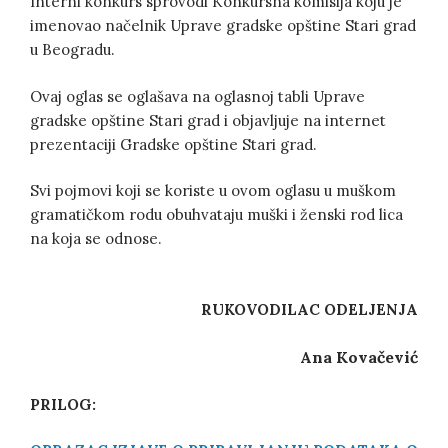
Interni konkurs sprovodi Konkursna komisija koju je
imenovao načelnik Uprave gradske opštine Stari grad
u Beogradu.
Ovaj oglas se oglašava na oglasnoj tabli Uprave
gradske opštine Stari grad i objavljuje na internet
prezentaciji Gradske opštine Stari grad.
Svi pojmovi koji se koriste u ovom oglasu u muškom
gramatičkom rodu obuhvataju muški i ženski rod lica
na koja se odnose.
RUKOVODILAC ODELJENJA
Ana Kovačević
PRILOG: