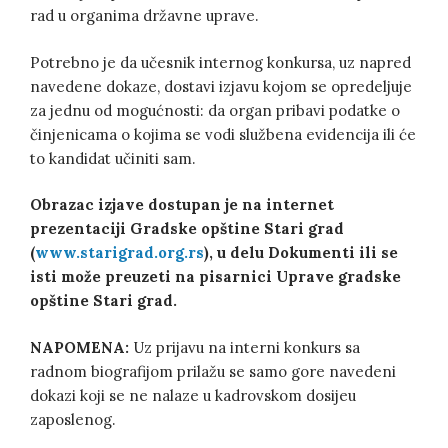
rad u organima državne uprave.
Potrebno je da učesnik internog konkursa, uz napred
navedene dokaze, dostavi izjavu kojom se opredeljuje
za jednu od mogućnosti: da organ pribavi podatke o
činjenicama o kojima se vodi službena evidencija ili će
to kandidat učiniti sam.
Obrazac izjave dostupan je na internet
prezentaciji Gradske opštine Stari grad
(
www.starigrad.org.rs
), u delu Dokumenti ili se
isti može preuzeti na pisarnici Uprave gradske
opštine Stari grad.
NAPOMENA:
Uz prijavu na interni konkurs sa
radnom biografijom prilažu se samo gore navedeni
dokazi koji se ne nalaze u kadrovskom dosijeu
zaposlenog.