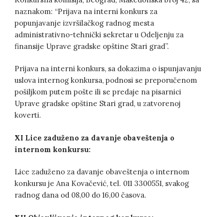
naznakom: “Prijava na interni konkurs za
popunjavanje izvršilačkog radnog mesta
administrativno-tehnički sekretar u Odeljenju za
finansije Uprave gradske opštine Stari grad”.
Prijava na interni konkurs, sa dokazima o ispunjavanju
uslova internog konkursa, podnosi se preporučenom
pošiljkom putem pošte ili se predaje na pisarnici
Uprave gradske opštine Stari grad, u zatvorenoj
koverti.
XI
Lice zaduženo za davanje obaveštenja o
internom konkursu:
Lice zaduženo za davanje obaveštenja o internom
konkursu je Ana Kovačević, tel. 011 3300551, svakog
radnog dana od 08,00 do 16,00 časova.