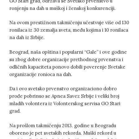
GO Stari grad, održava se Svetsko prvenstvo u
ronjenju na dah u muškoj i ženskoj konkurenciji.
Na ovom prestižnom takmičenju učestvuje više od 130
ronilaca iz 30 zemalja sveta, među kojima i 10 ronilaca
na dah iz Srbije.
Beograd, naša opština i popularni “Gale” i ove godine
su zbog dobre organizacije prethodnog prvenstva i
odličnih kapaciteta ponovo dobili poverenje Svetske
organizacije ronioca na dah.
Da i ovo svetsko prvenstvo organizaciono dobro
prođe pobrinuo se Apnea Savez Srbije i veliki broj
mladih volontera iz Volonterskog servisa GO Stari
grad.
Na prošlom takmičenju 2013. godine u Beogradu
oboreno je pet svetskih rekorda. Muški rekord u