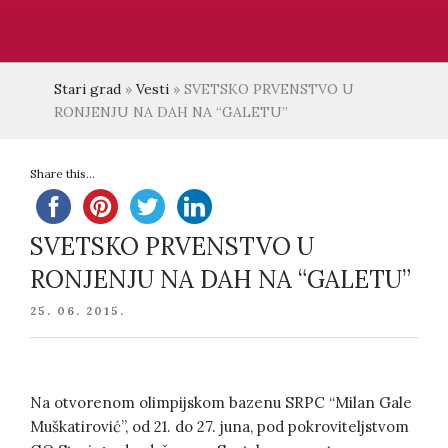
Stari grad
»
Vesti
»
SVETSKO PRVENSTVO U
RONJENJU NA DAH NA “GALETU”
Share this...
SVETSKO PRVENSTVO U
RONJENJU NA DAH NA “GALETU”
POSTED
25. 06. 2015.
ON
Na otvorenom olimpijskom bazenu SRPC “Milan Gale
Muškatirović”, od 21. do 27. juna, pod pokroviteljstvom