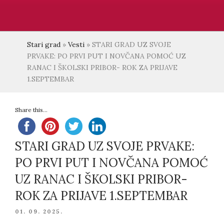
Stari grad
»
Vesti
»
STARI GRAD UZ SVOJE
PRVAKE: PO PRVI PUT I NOVČANA POMOĆ UZ
RANAC I ŠKOLSKI PRIBOR- ROK ZA PRIJAVE
1.SEPTEMBAR
Share this...
STARI GRAD UZ SVOJE PRVAKE:
PO PRVI PUT I NOVČANA POMOĆ
UZ RANAC I ŠKOLSKI PRIBOR-
ROK ZA PRIJAVE 1.SEPTEMBAR
POSTED
01. 09. 2025.
ON