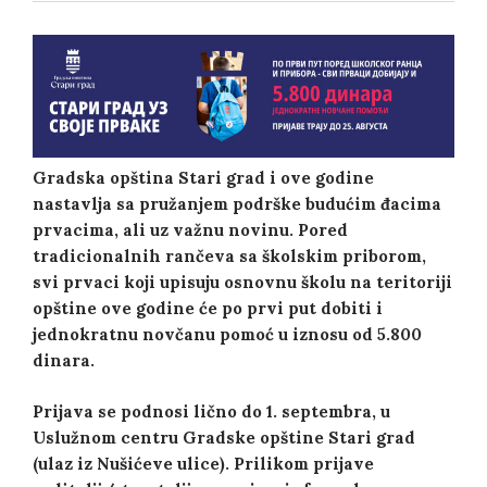
Gradska opština Stari grad i ove godine
nastavlja sa pružanjem podrške budućim đacima
prvacima, ali uz važnu novinu. Pored
tradicionalnih rančeva sa školskim priborom,
svi prvaci koji upisuju osnovnu školu na teritoriji
opštine ove godine će po prvi put dobiti i
jednokratnu novčanu pomoć u iznosu od 5.800
dinara.
Prijava se podnosi lično do 1. septembra, u
Uslužnom centru Gradske opštine Stari grad
(ulaz iz Nušićeve ulice). Prilikom prijave