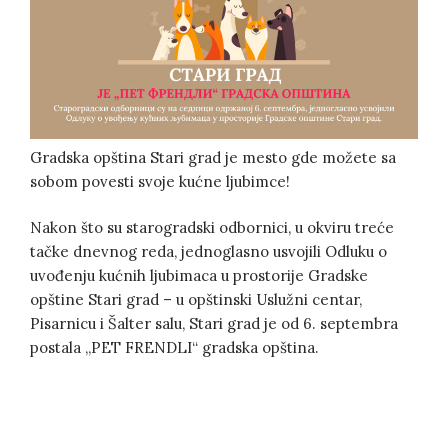
Gradska opština Stari grad je mesto gde možete sa
sobom povesti svoje kućne ljubimce!
Nakon što su starogradski odbornici, u okviru treće
tačke dnevnog reda, jednoglasno usvojili Odluku o
uvođenju kućnih ljubimaca u prostorije Gradske
opštine Stari grad – u opštinski Uslužni centar,
Pisarnicu i Šalter salu, Stari grad je od 6. septembra
postala „PET FRENDLI“ gradska opština.
Post