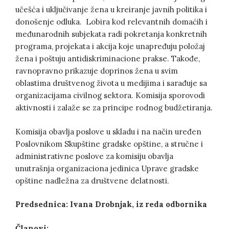
učešća i uključivanje žena u kreiranje javnih politika i
donošenje odluka. Lobira kod relevantnih domaćih i
međunarodnih subjekata radi pokretanja konkretnih
programa, projekata i akcija koje unapređuju položaj
žena i poštuju antidiskriminacione prakse. Takođe,
ravnopravno prikazuje doprinos žena u svim
oblastima društvenog života u medijima i sarađuje sa
organizacijama civilnog sektora. Komisija sporovodi
aktivnosti i zalaže se za principe rodnog budžetiranja.
Komisija obavlja poslove u skladu i na način uređen
Poslovnikom Skupštine gradske opštine, a stručne i
administrativne poslove za komisiju obavlja
unutrašnja organizaciona jedinica Uprave gradske
opštine nadležna za društvene delatnosti.
Predsednica: Ivana Drobnjak, iz reda odbornika
Članovi;