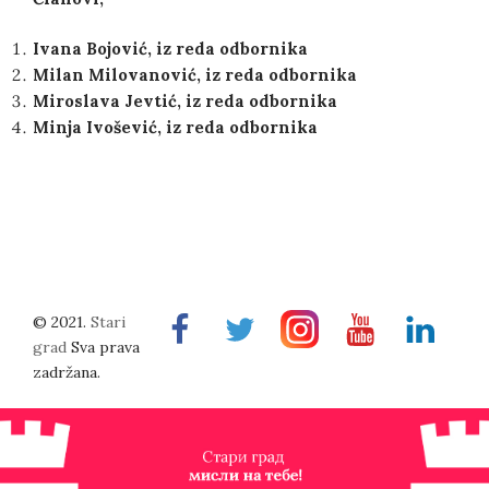
Ivana Bojović, iz reda odbornika
Milan Milovanović, iz reda odbornika
Miroslava Jevtić, iz reda odbornika
Minja Ivošević, iz reda odbornika
© 2021.
Stari
Facebook
Twitter
Instragram
Youtube
Linkedin
grad
Sva prava
zadržana.