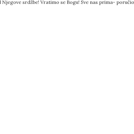
od Njegove srdžbe! Vratimo se Bogu! Sve nas prima- poručio