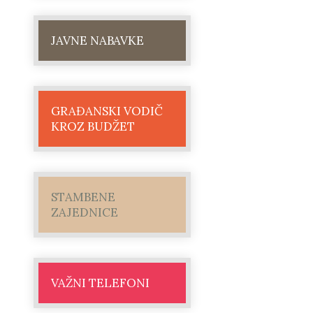
JAVNE NABAVKE
GRAĐANSKI VODIČ
KROZ BUDŽET
STAMBENE
ZAJEDNICE
VAŽNI TELEFONI