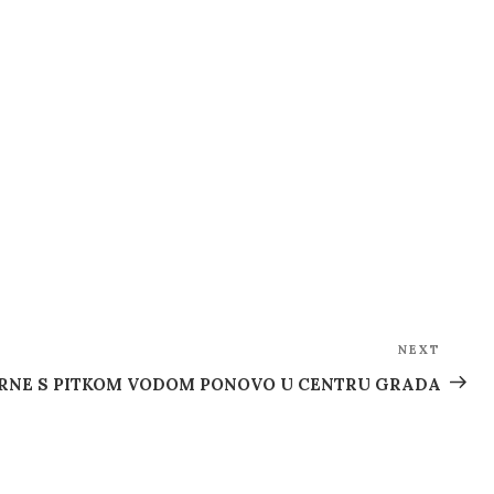
NEXT
Next
Post
RNE S PITKOM VODOM PONOVO U CENTRU GRADA