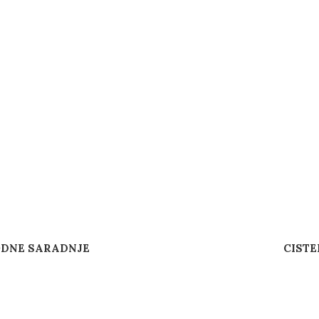
ODNE SARADNJE
CISTE