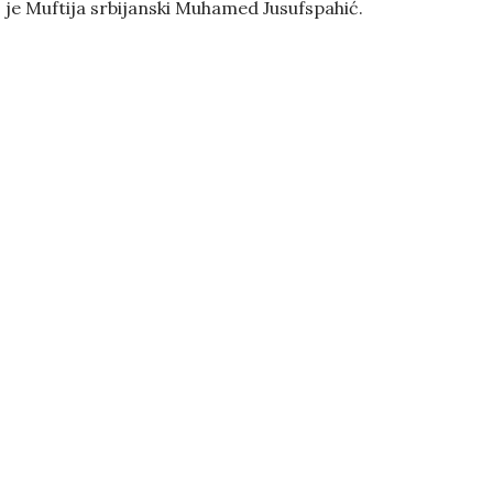
 je Muftija srbijanski Muhamed Jusufspahić.