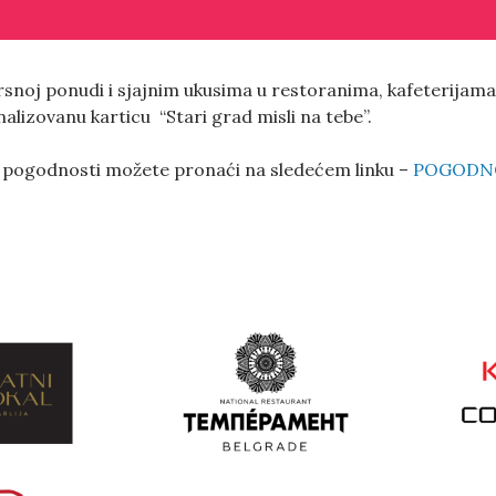
rsnoj ponudi i sjajnim ukusima u restoranima, kafeterijama 
lizovanu karticu “Stari grad misli na tebe”.
 pogodnosti možete pronaći na sledećem linku –
POGODN