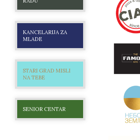
RADU
KANCELARIJA ZA
MLADE
STARI GRAD MISLI
NA TEBE
SENIOR CENTAR