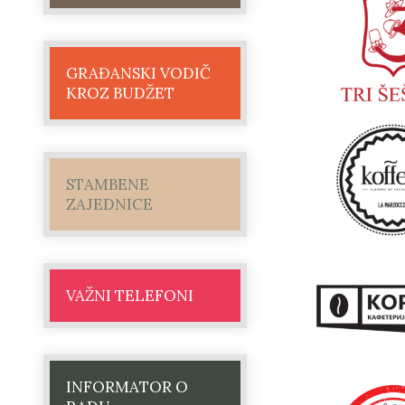
GRAĐANSKI VODIČ
KROZ BUDŽET
STAMBENE
ZAJEDNICE
VAŽNI TELEFONI
INFORMATOR O