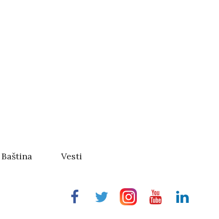
Baština
Vesti
Facebook
Twitter
Instragram
Youtube
Linkedin