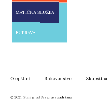
MATIČNA SLUŽBA
EUPRAVA
O opštini
Rukovodstvo
Skupština
© 2021.
Stari grad
Sva prava zadržana.