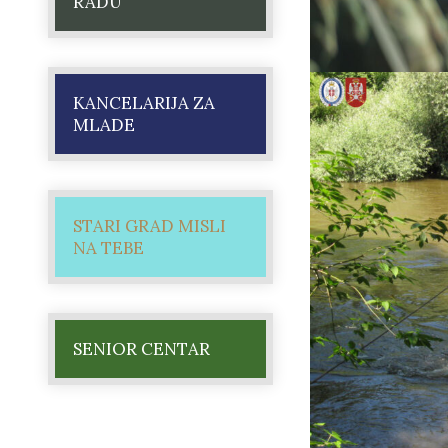
RADU
KANCELARIJA ZA
MLADE
STARI GRAD MISLI
NA TEBE
SENIOR CENTAR