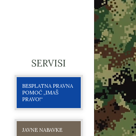
SERVISI
BESPLATNA PRAVNA
POMOĆ „IMAŠ
PRAVO!“
JAVNE NABAVKE