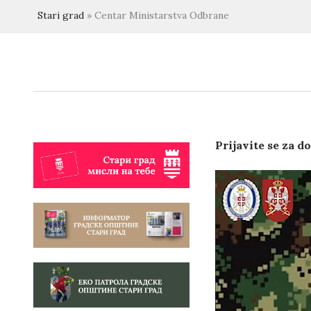
Stari grad
»
Centar Ministarstva Odbrane
Prijavite se za 
Video
Player