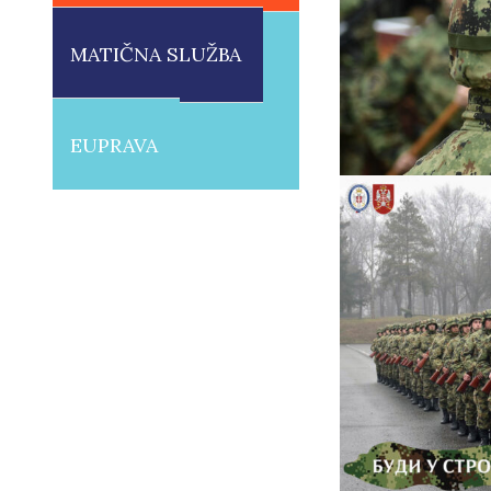
MATIČNA SLUŽBA
EUPRAVA