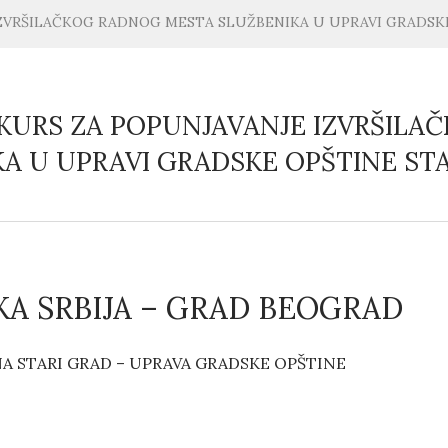
IZVRŠILAČKOG RADNOG MESTA SLUŽBENIKA U UPRAVI GRADSK
NKURS ZA POPUNJAVANJE IZVRŠIL
A U UPRAVI GRADSKE OPŠTINE ST
KA SRBIJA – GRAD BEOGRAD
A STARI GRAD – UPRAVA GRADSKE OPŠTINE