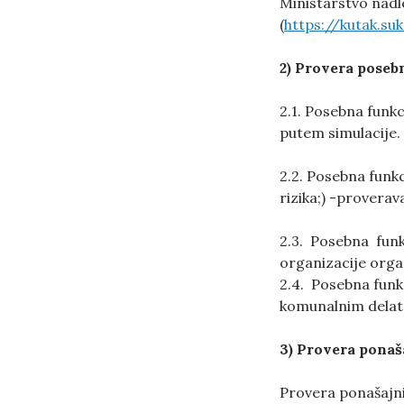
Ministarstvo nadl
(
https://kutak.suk
2) Provera poseb
2.1. Posebna funk
putem simulacije.
2.2. Posebna funk
rizika;) -provera
2.3. Posebna funk
organizacije orga
2.4. Posebna funk
komunalnim delat
3) Provera ponaš
Provera ponašajni