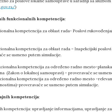
ežno za poslove lokalne samouprave u saradnji sa službom
.gov.rs/
)
nih funkcionalnih kompetencija:
cionalna kompetencija za oblast rada- Poslovi rukovođen
cionalna kompetencija za oblast rada – Inspekcijski poslov
vaće se usmeno putem simulacije.
cionalna kompetencija za određeno radno mesto-planska do
na (Zakon o lokalnoj samoupravi) – proveravaće se usmen
cionalna kompetencija za određeno radno mesto –relevant
nostima)-proveravaće se usmeno putem simulacije.
ajnih kompetencija
:
h kompetencija: upravljanje informacijama, upravljanje zad