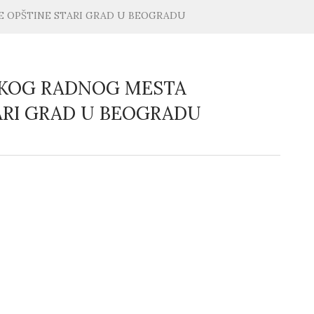
E OPŠTINE STARI GRAD U BEOGRADU
AČKOG RADNOG MESTA
ARI GRAD U BEOGRADU