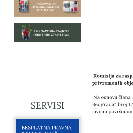
Komisija za rasp
privremenih obj
Na osnovu člana 1
SERVISI
Beograda“, broj 17
javnim površinama
BESPLATNA PRAVNA