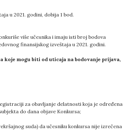
aja u 2021. godini, dobija 1 bod.
nkuriše više učesnika i imaju isti broj bodova
edovnog finansijskog izveštaja u 2021. godini.
koje mogu biti od uticaja na bodovanje prijava,
gistraciji za obavljanje delatnosti koja je određena
 subjekta do dana objave Konkursa;
ekršajnog suda) da učesniku konkursa nije izrečena