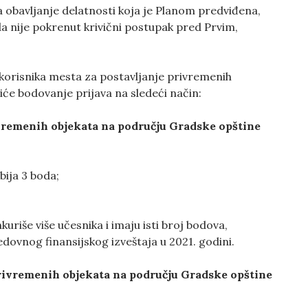
za obavljanje delatnosti koja je Planom predviđena,
da nije pokrenut krivični postupak pred Prvim,
 korisnika mesta za postavljanje privremenih
će bodovanje prijava na sledeći način:
ivremenih objekata na području Gradske opštine
bija 3 boda;
uriše više učesnika i imaju isti broj bodova,
edovnog finansijskog izveštaja u 2021. godini.
privremenih objekata na području Gradske opštine