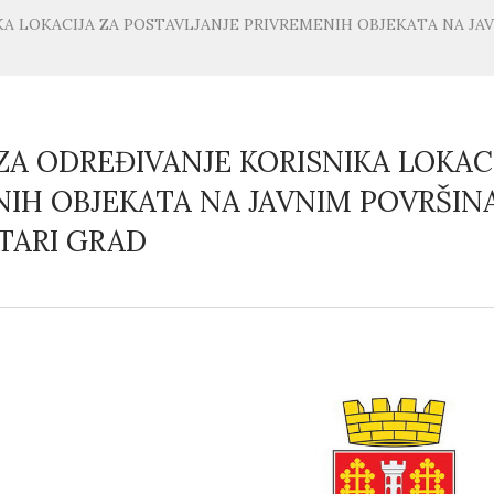
KA LOKACIJA ZA POSTAVLJANJE PRIVREMENIH OBJEKATA NA J
A ODREĐIVANJE KORISNIKA LOKACI
NIH OBJEKATA NA JAVNIM POVRŠI
TARI GRAD