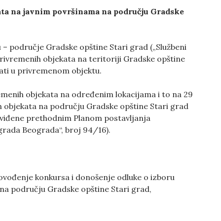
kata na javnim površinama na području Gradske
– područje Gradske opštine Stari grad („Službeni
privremenih objekata na teritoriji Gradske opštine
ljati u privremenom objektu.
remenih objekata na određenim lokacijama i to na 29
h objekata na području Gradske opštine Stari grad
predviđene prethodnim Planom postavljanja
 grada Beograda“, broj 94/16).
provođenje konkursa i donošenje odluke o izboru
na području Gradske opštine Stari grad,