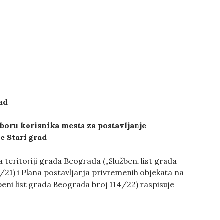
ad
zboru korisnika mesta za postavljanje
ne
Stari grad
 teritoriji grada Beograda („Službeni list grada
1/21) i Plana postavljanja privremenih objekata na
eni list grada Beograda broj 114/22) raspisuje