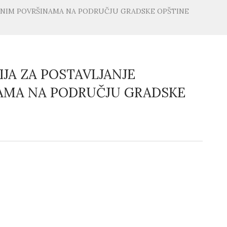
AVNIM POVRŠINAMA NA PODRUČJU GRADSKE OPŠTINE
JA ZA POSTAVLJANJE
NAMA NA PODRUČJU GRADSKE