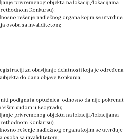
janje privremenog objekta na lokaciji/lokacijama
na prethodnom Konkursu);
odnosno rešenje nadležnog organa kojim se utvrđuje
nja osoba sa invaliditetom;
gistraciji za obavljanje delatnosti koja je određena
 subjekta do dana objave Konkursa;
 niti podignuta optužnica, odnosno da nije pokrenut
i Višim sudom u Beogradu;
janje privremenog objekta na lokaciji/lokacijama
na prethodnom Konkursu);
odnosno rešenje nadležnog organa kojim se utvrđuje
ja osoba sa invaliditetom;