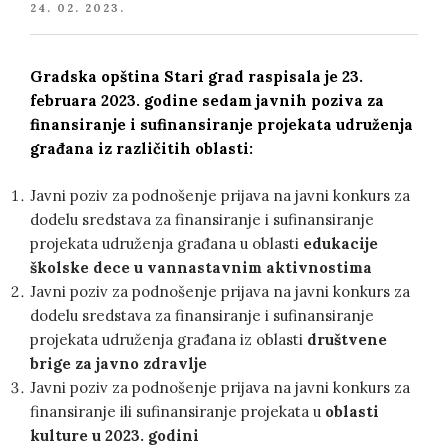
POSTED
24. 02. 2023.
ON
Gradska opština Stari grad raspisala je 23.
februara 2023. godine sedam javnih poziva za
finansiranje i sufinansiranje projekata udruženja
građana iz različitih oblasti:
Javni poziv za podnošenje prijava na javni konkurs za
dodelu sredstava za finansiranje i sufinansiranje
projekata udruženja građana u oblasti
edukacije
školske dece u vannastavnim aktivnostima
Javni poziv za podnošenje prijava na javni konkurs za
dodelu sredstava za finansiranje i sufinansiranje
projekata udruženja građana iz oblasti
društvene
brige za javno zdravlje
Javni poziv za podnošenje prijava na javni konkurs za
finansiranje ili sufinansiranje projekata u
oblasti
kulture u 2023. godini