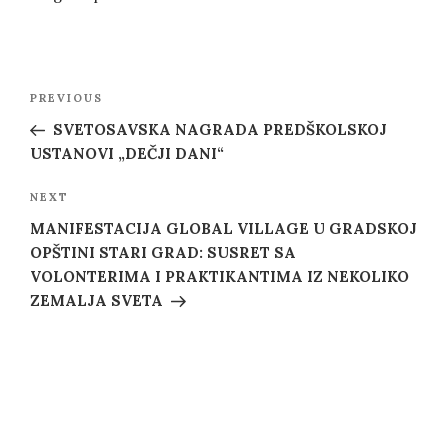
Post
Previous
PREVIOUS
navigation
Post
SVETOSAVSKA NAGRADA PREDŠKOLSKOJ
USTANOVI „DEČJI DANI“
Next
NEXT
Post
MANIFESTACIJA GLOBAL VILLAGE U GRADSKOJ
OPŠTINI STARI GRAD: SUSRET SA
VOLONTERIMA I PRAKTIKANTIMA IZ NEKOLIKO
ZEMALJA SVETA