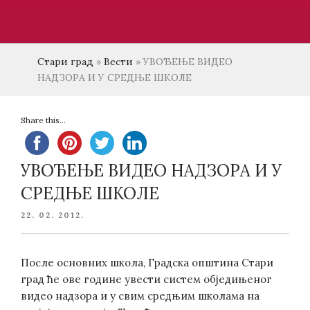
Стари град
»
Вести
»
УВОЂЕЊЕ ВИДЕО
НАДЗОРА И У СРЕДЊЕ ШКОЛЕ
Share this...
УВОЂЕЊЕ ВИДЕО НАДЗОРА И У
СРЕДЊЕ ШКОЛЕ
POSTED
22. 02. 2012.
ON
После основних школа, Градска општина Стари
град ће ове године увести систем обједињеног
видео надзора и у свим средњим школама на