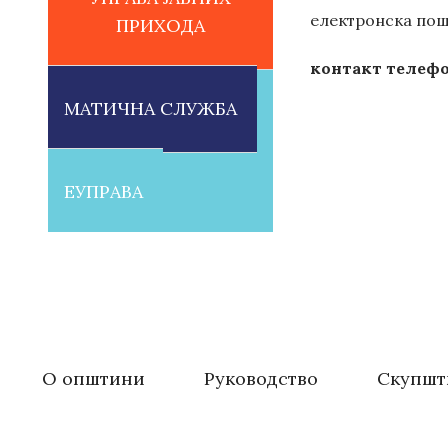
електронск
а пош
ПРИХОДА
контакт телефон
МАТИЧНА СЛУЖБА
ЕУПРАВА
О општини
Руководство
Скупшт