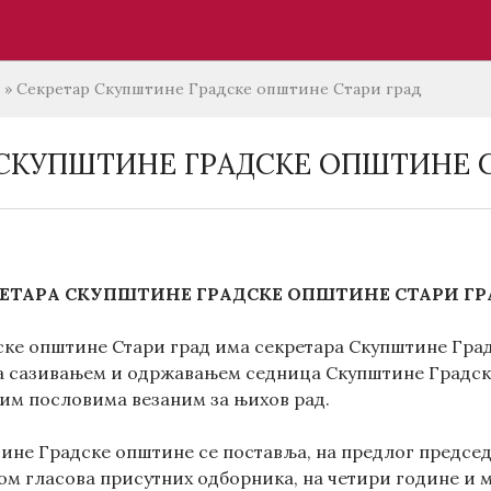
»
Секретар Скупштине Градске општине Стари град
 СКУПШТИНЕ ГРАДСКЕ ОПШТИНЕ С
ЕТАРА СКУПШТИНЕ ГРАДСКЕ ОПШТИНЕ СТАРИ ГР
ке општине Стари град има секретара Скупштине Град
са сазивањем и одржавањем седница Скупштине Градск
м пословима везаним за њихов рад.
ине Градске општине се поставља, на предлог предсе
ом гласова присутних одборника, на четири године и 