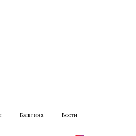
и
Баштина
Вести